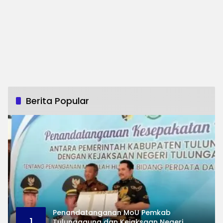
Berita Popular
Penandatanganan MoU Pemkab
1
Tulungagung dan Kejaksaan Negeri