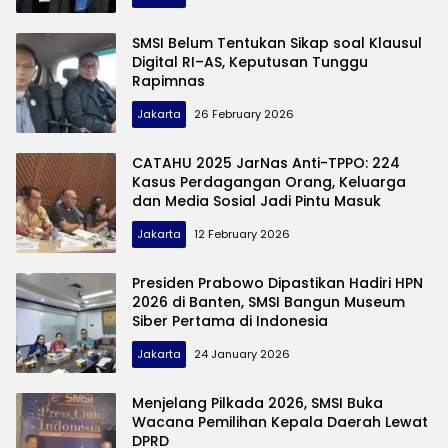
SMSI Belum Tentukan Sikap soal Klausul
Digital RI–AS, Keputusan Tunggu
Rapimnas
Jakarta
26 February 2026
CATAHU 2025 JarNas Anti-TPPO: 224
Kasus Perdagangan Orang, Keluarga
dan Media Sosial Jadi Pintu Masuk
Jakarta
12 February 2026
Presiden Prabowo Dipastikan Hadiri HPN
2026 di Banten, SMSI Bangun Museum
Siber Pertama di Indonesia
Jakarta
24 January 2026
Menjelang Pilkada 2026, SMSI Buka
Wacana Pemilihan Kepala Daerah Lewat
DPRD