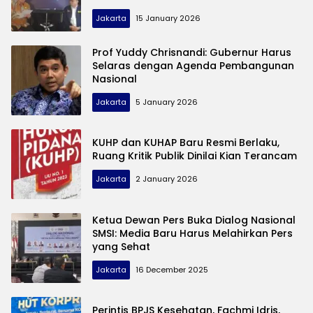
Jakarta
15 January 2026
Prof Yuddy Chrisnandi: Gubernur Harus
Selaras dengan Agenda Pembangunan
Nasional
Jakarta
5 January 2026
KUHP dan KUHAP Baru Resmi Berlaku,
Ruang Kritik Publik Dinilai Kian Terancam
Jakarta
2 January 2026
Ketua Dewan Pers Buka Dialog Nasional
SMSI: Media Baru Harus Melahirkan Pers
yang Sehat
Jakarta
16 December 2025
Perintis BPJS Kesehatan, Fachmi Idris,