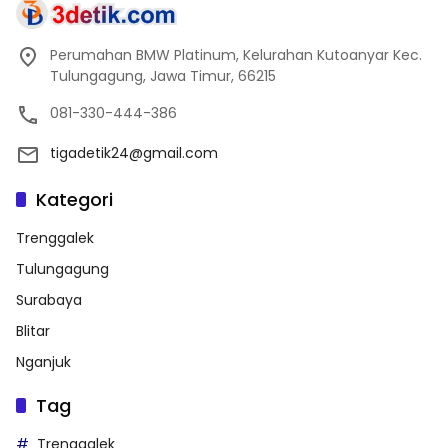
Perumahan BMW Platinum, Kelurahan Kutoanyar Kec.
Tulungagung, Jawa Timur, 66215
081-330-444-386
tigadetik24@gmail.com
Kategori
Trenggalek
Tulungagung
Surabaya
Blitar
Nganjuk
Tag
Trenggalek