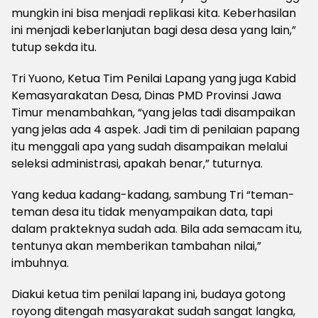
mungkin ini bisa menjadi replikasi kita. Keberhasilan
ini menjadi keberlanjutan bagi desa desa yang lain,”
tutup sekda itu.
Tri Yuono, Ketua Tim Penilai Lapang yang juga Kabid
Kemasyarakatan Desa, Dinas PMD Provinsi Jawa
Timur menambahkan, “yang jelas tadi disampaikan
yang jelas ada 4 aspek. Jadi tim di penilaian papang
itu menggali apa yang sudah disampaikan melalui
seleksi administrasi, apakah benar,” tuturnya.
Yang kedua kadang-kadang, sambung Tri “teman-
teman desa itu tidak menyampaikan data, tapi
dalam prakteknya sudah ada. Bila ada semacam itu,
tentunya akan memberikan tambahan nilai,”
imbuhnya.
Diakui ketua tim penilai lapang ini, budaya gotong
royong ditengah masyarakat sudah sangat langka,