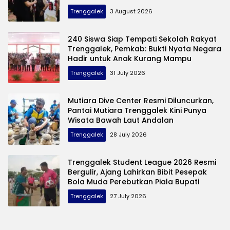
Trenggalek
3 August 2026
240 Siswa Siap Tempati Sekolah Rakyat
Trenggalek, Pemkab: Bukti Nyata Negara
Hadir untuk Anak Kurang Mampu
Trenggalek
31 July 2026
Mutiara Dive Center Resmi Diluncurkan,
Pantai Mutiara Trenggalek Kini Punya
Wisata Bawah Laut Andalan
Trenggalek
28 July 2026
Trenggalek Student League 2026 Resmi
Bergulir, Ajang Lahirkan Bibit Pesepak
Bola Muda Perebutkan Piala Bupati
Trenggalek
27 July 2026