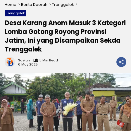
Home
Berita Daerah
Trenggalek
Trenggalek
Desa Karang Anom Masuk 3 Kategori
Lomba Gotong Royong Provinsi
Jatim, Ini yang Disampaikan Sekda
Trenggalek
Saelan
3 Min Read
6 May 2025