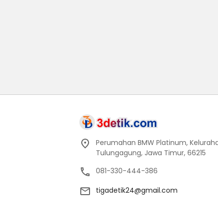
Perumahan BMW Platinum, Keluraha
Tulungagung, Jawa Timur, 66215
081-330-444-386
tigadetik24@gmail.com