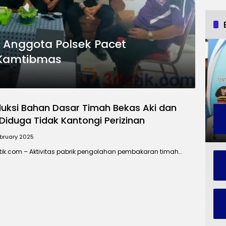
 Anggota Polsek Pacet
Kamtibmas
duksi Bahan Dasar Timah Bekas Aki dan
Diduga Tidak Kantongi Perizinan
ebruary 2025
ik.com – Aktivitas pabrik pengolahan pembakaran timah…