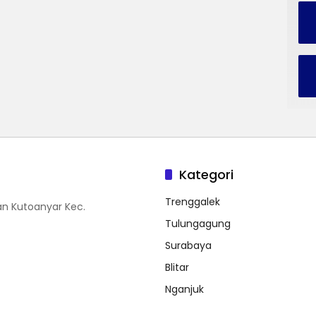
Kategori
Trenggalek
n Kutoanyar Kec.
Tulungagung
Surabaya
Blitar
Nganjuk