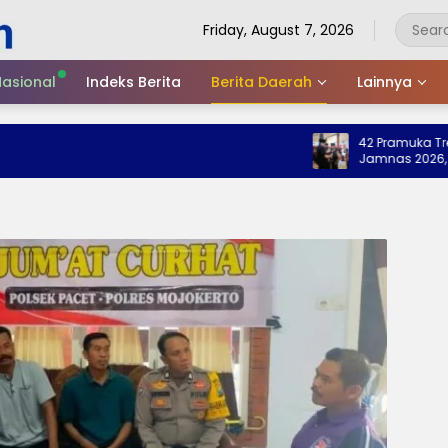
Friday, August 7, 2026
asional
Indeks Berita
Berita Daerah
Lainnya
42 Pramuka Trenggal
Jamnas 2026, Wabup
Nama Baik Daerah