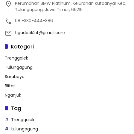
Perumahan BMW Platinum, Kelurahan Kutoanyar Kec.
Tulungagung, Jawa Timur, 66215
081-330-444-386
tigadetik24@gmail.com
Kategori
Trenggalek
Tulungagung
Surabaya
Blitar
Nganjuk
Tag
Trenggalek
tulungagung