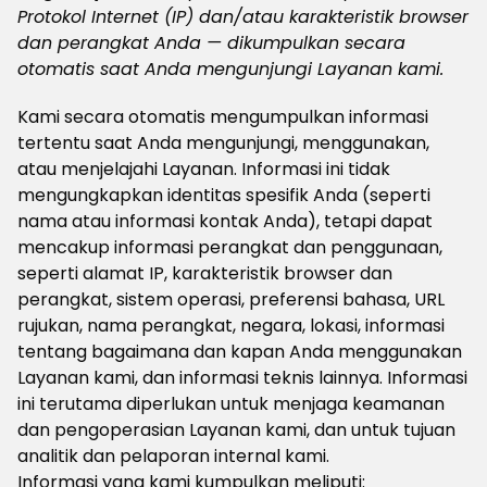
Protokol Internet (IP) dan/atau karakteristik browser
dan perangkat Anda — dikumpulkan secara
otomatis saat Anda mengunjungi Layanan kami.
Kami secara otomatis mengumpulkan informasi
tertentu saat Anda mengunjungi, menggunakan,
atau menjelajahi Layanan. Informasi ini tidak
mengungkapkan identitas spesifik Anda (seperti
nama atau informasi kontak Anda), tetapi dapat
mencakup informasi perangkat dan penggunaan,
seperti alamat IP, karakteristik browser dan
perangkat, sistem operasi, preferensi bahasa, URL
rujukan, nama perangkat, negara, lokasi, informasi
tentang bagaimana dan kapan Anda menggunakan
Layanan kami, dan informasi teknis lainnya. Informasi
ini terutama diperlukan untuk menjaga keamanan
dan pengoperasian Layanan kami, dan untuk tujuan
analitik dan pelaporan internal kami.
Informasi yang kami kumpulkan meliputi: