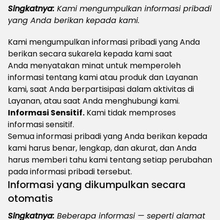
Singkatnya:
Kami mengumpulkan informasi pribadi
yang Anda berikan kepada kami.
Kami mengumpulkan informasi pribadi yang Anda
berikan secara sukarela kepada kami saat
Anda
menyatakan minat untuk memperoleh
informasi tentang kami atau produk dan Layanan
kami, saat Anda berpartisipasi dalam aktivitas di
Layanan, atau saat Anda menghubungi kami.
Informasi Sensitif.
Kami tidak memproses
informasi sensitif.
Semua informasi pribadi yang Anda berikan kepada
kami harus benar, lengkap, dan akurat, dan Anda
harus memberi tahu kami tentang setiap perubahan
pada informasi pribadi tersebut.
Informasi yang dikumpulkan secara
otomatis
Singkatnya:
Beberapa informasi — seperti alamat