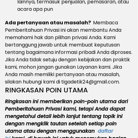
lainnya, termasuk penjualan, pemasaran, atau
acara apa pun
Ada pertanyaan atau masalah?
Membaca
Pemberitahuan Privasi ini akan membantu Anda
memahami hak dan pilihan privasi Anda. Kami
bertanggung jawab untuk membuat keputusan
tentang bagaimana informasi pribadi Anda diproses.
Jika Anda tidak setuju dengan kebijakan dan praktik
kami, mohon jangan gunakan Layanan kami. Jika
Anda masih memiliki pertanyaan atau masalah,
silakan hubungi kami di tigadetik24@gmail.com.
RINGKASAN POIN UTAMA
Ringkasan ini memberikan poin-poin utama dari
Pemberitahuan Privasi kami, tetapi Anda dapat
mengetahui detail lebih lanjut tentang topik ini
dengan mengklik tautan setelah setiap poin
utama atau dengan menggunakan
daftar