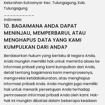
Kelurahan Kutoanyar Kec. Tulungagung, Kab.
Tulungagung
__________
Indonesia
10. BAGAIMANA ANDA DAPAT
MENINJAU, MEMPERBARUI, ATAU
MENGHAPUS DATA YANG KAMI
KUMPULKAN DARI ANDA?
Berdasarkan hukum yang berlaku di negara Anda,
Anda mungkin memiliki hak untuk meminta akses ke
informasi pribadi yang kami kumpulkan dari Anda,
detail tentang bagaimana kami memprosesnya,
mengoreksi ketidakakuratan, atau menghapus
informasi pribadi Anda. Anda mungkin juga memiliki
hak untuk menarik persetujuan Anda terhadap
pemrosesan informasi pribadi Anda oleh kami. Hak-
hak ini mungkin dibatasi dalam beberapa keadaan