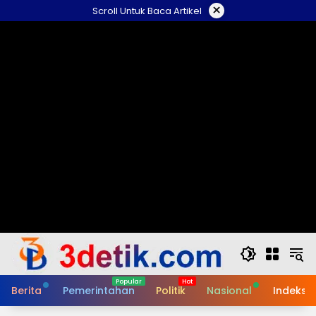
Skip
×
Scroll Untuk Baca Artikel
to
content
Berita
Pemerintahan
Politik
Nasional
Indeks B