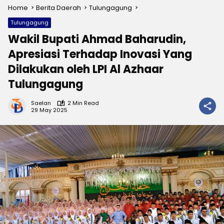
Home
Berita Daerah
Tulungagung
Tulungagung
Wakil Bupati Ahmad Baharudin,
Apresiasi Terhadap Inovasi Yang
Dilakukan oleh LPI Al Azhaar
Tulungagung
Saelan
2 Min Read
29 May 2025