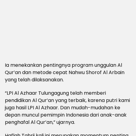
Ia menekankan pentingnya program unggulan Al
Qur’an dan metode cepat Nahwu Shorof Al Arbain
yang telah dilaksanakan.
“LPI Al Azhaar Tulungagung telah memberi
pendidikan Al Qur’an yang terbaik, karena putri kami
juga hasil LPI Al Azhaar. Dan mudah-mudahan ke
depan muncul pemimpin Indonesia dari anak-anak
penghafal Al Qur’an,” ujarnya.
Haflah Tahrij kali ini merupakan momentum penting