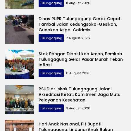
Tulungagung
8 August 2026
Dinas PUPR Tulungagung Gerak Cepat
Tambal Jalan Kedungsoko-Gesikan,
Gunakan Aspal Coldmix
Tulungagung
7 August 2026
Stok Pangan Dipastikan Aman, Pemkab
Tulungagung Gelar Pasar Murah Tekan
Inflasi
Tulungagung
6 August 2026
RSUD dr Iskak Tulungagung Jalani
Akreditasi Ketat, Komitmen Jaga Mutu
Pelayanan Kesehatan
Tulungagung
3 August 2026
Hari Anak Nasional, Plt Bupati
Tulungagung: Lindungi Anak Bukan