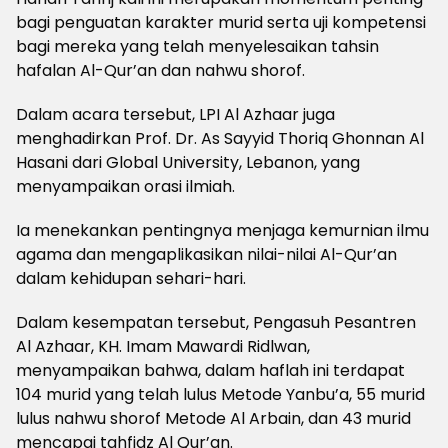
bagi penguatan karakter murid serta uji kompetensi
bagi mereka yang telah menyelesaikan tahsin
hafalan Al-Qur’an dan nahwu shorof.
Dalam acara tersebut, LPI Al Azhaar juga
menghadirkan Prof. Dr. As Sayyid Thoriq Ghonnan Al
Hasani dari Global University, Lebanon, yang
menyampaikan orasi ilmiah.
Ia menekankan pentingnya menjaga kemurnian ilmu
agama dan mengaplikasikan nilai-nilai Al-Qur’an
dalam kehidupan sehari-hari.
Dalam kesempatan tersebut, Pengasuh Pesantren
Al Azhaar, KH. Imam Mawardi Ridlwan,
menyampaikan bahwa, dalam haflah ini terdapat
104 murid yang telah lulus Metode Yanbu’a, 55 murid
lulus nahwu shorof Metode Al Arbain, dan 43 murid
mencapai tahfidz Al Qur’an.