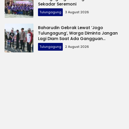
Sekadar Seremoni
Tulungagung
3 August 2026
Baharudin Gebrak Lewat ‘Jogo
Tulungagung’, Warga Diminta Jangan
Lagi Diam Saat Ada Gangguan
Keamanan
Tulungagung
2 August 2026