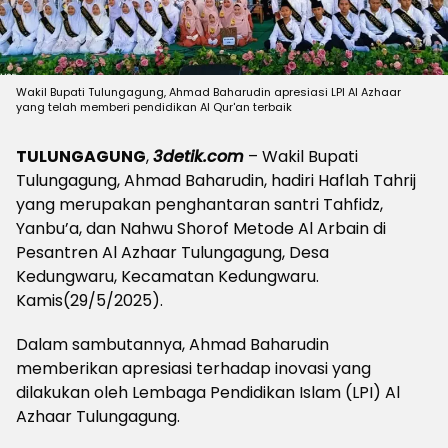
Wakil Bupati Tulungagung, Ahmad Baharudin apresiasi LPI Al Azhaar
yang telah memberi pendidikan Al Qur'an terbaik
TULUNGAGUNG
,
3detik.com
– Wakil Bupati
Tulungagung, Ahmad Baharudin, hadiri Haflah Tahrij
yang merupakan penghantaran santri Tahfidz,
Yanbu’a, dan Nahwu Shorof Metode Al Arbain di
Pesantren Al Azhaar Tulungagung, Desa
Kedungwaru, Kecamatan Kedungwaru.
Kamis(29/5/2025).
Dalam sambutannya, Ahmad Baharudin
memberikan apresiasi terhadap inovasi yang
dilakukan oleh Lembaga Pendidikan Islam (LPI) Al
Azhaar Tulungagung.