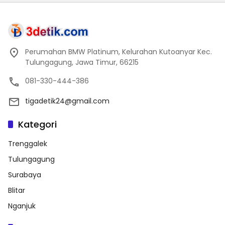
Perumahan BMW Platinum, Kelurahan Kutoanyar Kec.
Tulungagung, Jawa Timur, 66215
081-330-444-386
tigadetik24@gmail.com
Kategori
Trenggalek
Tulungagung
Surabaya
Blitar
Nganjuk