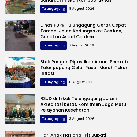
Tulungagung
8 August 2026
Dinas PUPR Tulungagung Gerak Cepat
Tambal Jalan Kedungsoko-Gesikan,
Gunakan Aspal Coldmix
Tulungagung
7 August 2026
Stok Pangan Dipastikan Aman, Pemkab
Tulungagung Gelar Pasar Murah Tekan
Inflasi
Tulungagung
6 August 2026
RSUD dr Iskak Tulungagung Jalani
Akreditasi Ketat, Komitmen Jaga Mutu
Pelayanan Kesehatan
Tulungagung
3 August 2026
Hari Anak Nasional, Plt Bupati