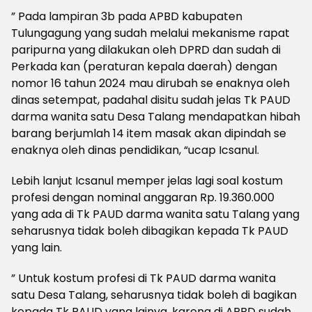
” Pada lampiran 3b pada APBD kabupaten
Tulungagung yang sudah melalui mekanisme rapat
paripurna yang dilakukan oleh DPRD dan sudah di
Perkada kan (peraturan kepala daerah) dengan
nomor 16 tahun 2024 mau dirubah se enaknya oleh
dinas setempat, padahal disitu sudah jelas Tk PAUD
darma wanita satu Desa Talang mendapatkan hibah
barang berjumlah 14 item masak akan dipindah se
enaknya oleh dinas pendidikan, “ucap Icsanul.
Lebih lanjut Icsanul memper jelas lagi soal kostum
profesi dengan nominal anggaran Rp. 19.360.000
yang ada di Tk PAUD darma wanita satu Talang yang
seharusnya tidak boleh dibagikan kepada Tk PAUD
yang lain.
” Untuk kostum profesi di Tk PAUD darma wanita
satu Desa Talang, seharusnya tidak boleh di bagikan
kepada Tk PAUD yang lainya, karena di APBD sudah