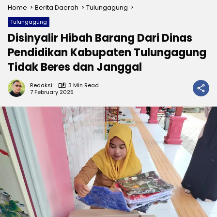
Home
Berita Daerah
Tulungagung
Tulungagung
Disinyalir Hibah Barang Dari Dinas
Pendidikan Kabupaten Tulungagung
Tidak Beres dan Janggal
Redaksi
3 Min Read
7 February 2025