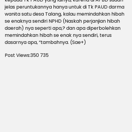
jelas peruntukannya hanya untuk di Tk PAUD darma
wanita satu desa Talang, kalau memindahkan hibah
se enaknya sendiri NPHD (Naskah perjanjian hibah
daerah) nya seperti apa,? dan apa diperbolehkan
memindahkan hibah se enak nya sendiri, terus
dasarnya apa, “tambahnya. (Sae+)
Post Views:350
735