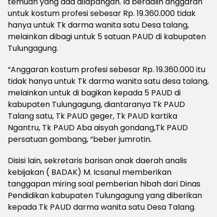
temuan yang ada dilapangan. Ia berdalih anggaran
untuk kostum profesi sebesar Rp. 19.360.000 tidak
hanya untuk Tk darma wanita satu Desa talang,
melainkan dibagi untuk 5 satuan PAUD di kabupaten
Tulungagung.
“Anggaran kostum profesi sebesar Rp. 19.360.000 itu
tidak hanya untuk Tk darma wanita satu desa talang,
melainkan untuk di bagikan kepada 5 PAUD di
kabupaten Tulungagung, diantaranya Tk PAUD
Talang satu, Tk PAUD geger, Tk PAUD kartika
Ngantru, Tk PAUD Aba aisyah gondang,Tk PAUD
persatuan gombang, “beber jumrotin.
Disisi lain, sekretaris barisan anak daerah analis
kebijakan ( BADAK) M. Icsanul memberikan
tanggapan miring soal pemberian hibah dari Dinas
Pendidikan kabupaten Tulungagung yang diberikan
kepada Tk PAUD darma wanita satu Desa Talang.