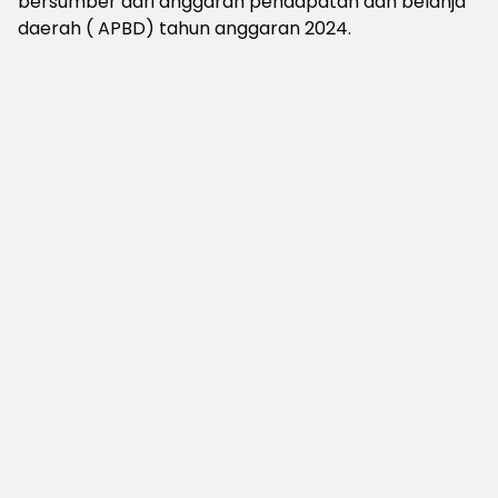
bersumber dari anggaran pendapatan dan belanja
daerah ( APBD) tahun anggaran 2024.