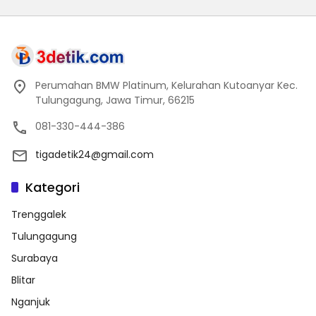
Perumahan BMW Platinum, Kelurahan Kutoanyar Kec.
Tulungagung, Jawa Timur, 66215
081-330-444-386
tigadetik24@gmail.com
Kategori
Trenggalek
Tulungagung
Surabaya
Blitar
Nganjuk