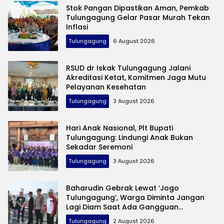
Stok Pangan Dipastikan Aman, Pemkab
Tulungagung Gelar Pasar Murah Tekan
Inflasi
Tulungagung
6 August 2026
RSUD dr Iskak Tulungagung Jalani
Akreditasi Ketat, Komitmen Jaga Mutu
Pelayanan Kesehatan
Tulungagung
3 August 2026
Hari Anak Nasional, Plt Bupati
Tulungagung: Lindungi Anak Bukan
Sekadar Seremoni
Tulungagung
3 August 2026
Baharudin Gebrak Lewat ‘Jogo
Tulungagung’, Warga Diminta Jangan
Lagi Diam Saat Ada Gangguan
Keamanan
Tulungagung
2 August 2026