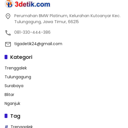
Perumahan BMW Platinum, Kelurahan Kutoanyar Kec.
Tulungagung, Jawa Timur, 66215
081-330-444-386
tigadetik24@gmail.com
Kategori
Trenggalek
Tulungagung
Surabaya
Blitar
Nganjuk
Tag
Trenggalek