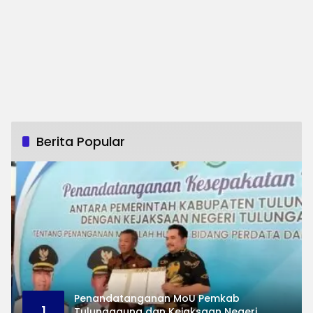
Berita Popular
Penandatanganan MoU Pemkab
1
Tulungagung dan Kejaksaan Negeri