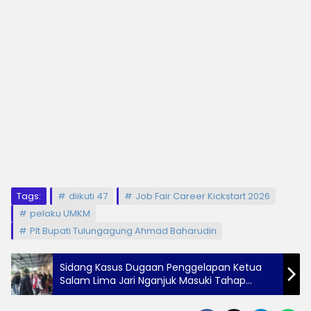
Tags:
diikuti 47
Job Fair Career Kickstart 2026
pelaku UMKM
Plt Bupati Tulungagung Ahmad Baharudin
Sidang Kasus Dugaan Penggelapan Ketua
Salam Lima Jari Nganjuk Masuki Tahap
Pledoi, JPU Siapkan Replika