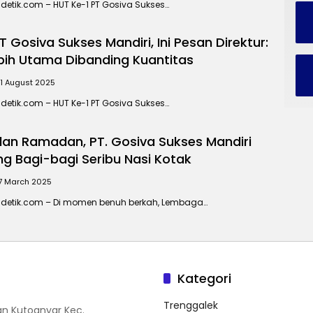
etik.com – HUT Ke-1 PT Gosiva Sukses…
T Gosiva Sukses Mandiri, Ini Pesan Direktur:
ebih Utama Dibanding Kuantitas
1 August 2025
etik.com – HUT Ke-1 PT Gosiva Sukses…
lan Ramadan, PT. Gosiva Sukses Mandiri
g Bagi-bagi Seribu Nasi Kotak
7 March 2025
detik.com – Di momen benuh berkah, Lembaga…
Kategori
Trenggalek
n Kutoanyar Kec.