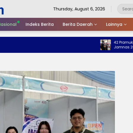
Thursday, August 6, 2026
asional
Indeks Berita
Berita Daerah
Lainnya
42 Pramuka Treng
Jamnas 2026, Wa
Nama Baik Daera