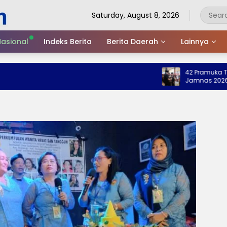
Saturday, August 8, 2026
asional
Indeks Berita
Berita Daerah
Lainnya
42 Pramuka Trengg
Jamnas 2026, Wabu
Nama Baik Daerah