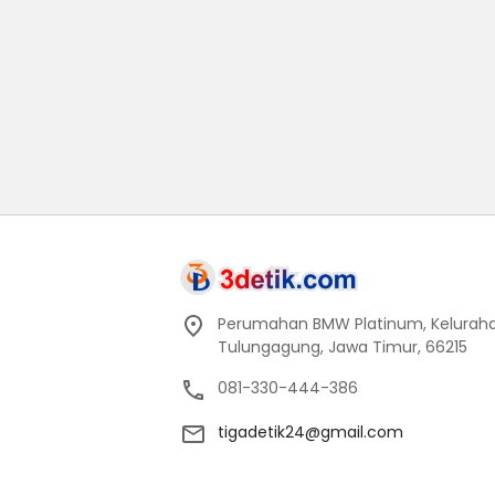
Perumahan BMW Platinum, Keluraha
Tulungagung, Jawa Timur, 66215
081-330-444-386
tigadetik24@gmail.com