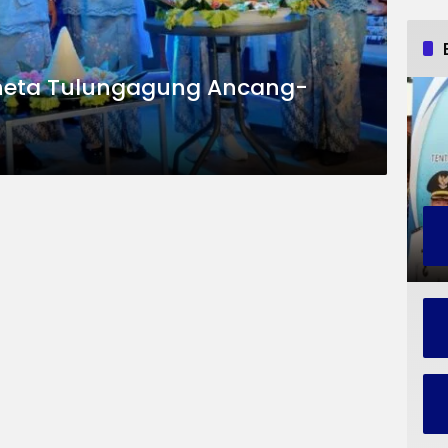
heta Tulungagung Ancang-