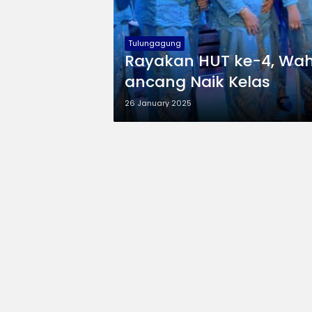
Tulungagung
Rayakan HUT ke-4, Wa
ancang Naik Kelas
26 January 2025