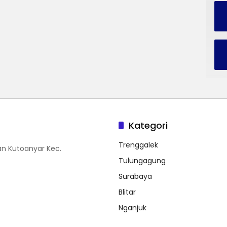
Kategori
Trenggalek
n Kutoanyar Kec.
Tulungagung
Surabaya
Blitar
Nganjuk