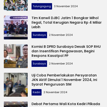
Tulungagung
3 November 2024
Tim Kanwil DJBC Jatim 1 Bongkar Mihol
Ilegal, Total Kerugian Negara Rp 4 Miliar
Lebih
Surabaya
2 November 2024
Komisi B DPRD Surabaya Desak SOP RHU
dan Insentifkan Pengawasan, Begini
Respons Kasatpol PP
Surabaya
2 November 2024
Uji Coba Pemberlakukan Persyaratan
JKN Aktif Dimulai 1 November 2024, Ini
Syarat Pengurusan SIM
Kediri
2 November 2024
Debat Pertama Wali Kota Kediri Pilkada