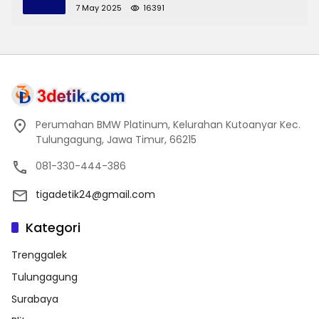
7 May 2025
16391
Perumahan BMW Platinum, Kelurahan Kutoanyar Kec.
Tulungagung, Jawa Timur, 66215
081-330-444-386
tigadetik24@gmail.com
Kategori
Trenggalek
Tulungagung
Surabaya