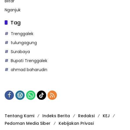
Blitar
Nganjuk
Tag
Trenggalek
tulungagung
Surabaya
Bupati Trenggalek
ahmad baharudin
Tentang Kami
Indeks Berita
Redaksi
KEJ
Pedoman Media Siber
Kebijakan Privasi