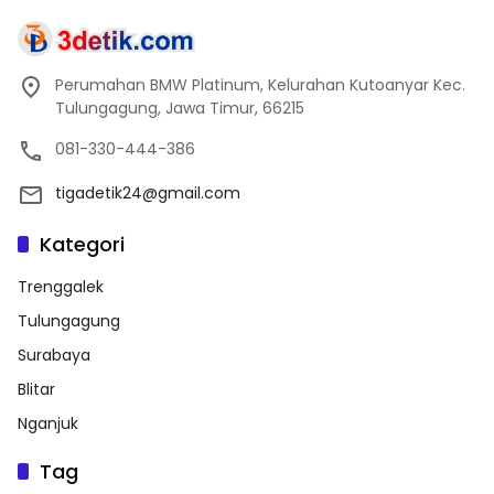
Perumahan BMW Platinum, Kelurahan Kutoanyar Kec.
Tulungagung, Jawa Timur, 66215
081-330-444-386
tigadetik24@gmail.com
Kategori
Trenggalek
Tulungagung
Surabaya
Blitar
Nganjuk
Tag