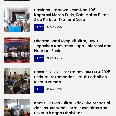
Presiden Prabowo Resmikan 1.061
Koperasi Merah Putih, Kabupaten Blitar
Siap Perkuat Ekonomi Desa
Blitar
16 May 2026
Dharma Santi Nyepi di Blitar, DPRD
Tegaskan Komitmen Jaga Toleransi dan
Harmoni Sosial
Blitar
19 April 2026
Pansus DPRD Blitar Dalami DIM LKPJ 2025,
Perkuat Rekomendasi untuk Perbaikan
Kinerja Pemda
Blitar
10 April 2026
Komisi IV DPRD Blitar Sidak Shelter Sosial
dan Perusahaan, Soroti Kesejahteraan
Pekerja hingga Disabilitas