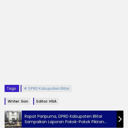
Tags:
DPRD Kabupaten Blitar
Writer: Son
Editor: HSA
Rapat Paripurna, DPRD Kabupaten Blitar
Sampaikan Laporan Pokok-Pokok Pikiran
DPRD