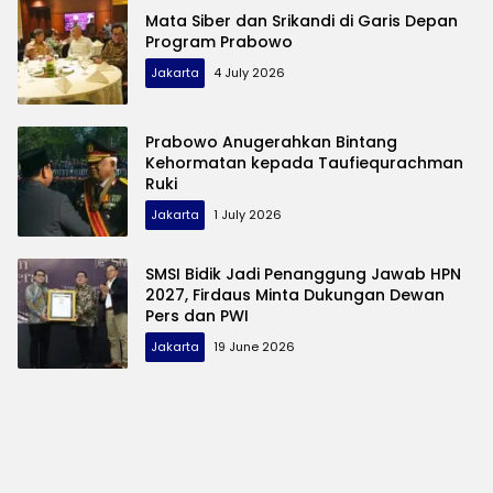
Mata Siber dan Srikandi di Garis Depan
Program Prabowo
Jakarta
4 July 2026
Prabowo Anugerahkan Bintang
Kehormatan kepada Taufiequrachman
Ruki
Jakarta
1 July 2026
SMSI Bidik Jadi Penanggung Jawab HPN
2027, Firdaus Minta Dukungan Dewan
Pers dan PWI
Jakarta
19 June 2026