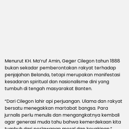
Menurut KH. Ma’ruf Amin, Geger Cilegon tahun 1888
bukan sekadar pemberontakan rakyat terhadap
penjajahan Belanda, tetapi merupakan manifestasi
kesadaran spiritual dan nasionalisme dini yang
tumbuh di tengah masyarakat Banten.
“Dari Cilegon lahir api perjuangan. Ulama dan rakyat
bersatu menegakkan martabat bangsa. Para
jurnalis perlu menulis dan mengangkatnya kembali
agar generasi muda tahu bahwa kemerdekaan kita
tumbuh dari perlawanan moral dan keyakinan,”