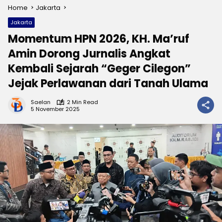
Home
Jakarta
Jakarta
Momentum HPN 2026, KH. Ma’ruf
Amin Dorong Jurnalis Angkat
Kembali Sejarah “Geger Cilegon”
Jejak Perlawanan dari Tanah Ulama
Saelan
2 Min Read
5 November 2025