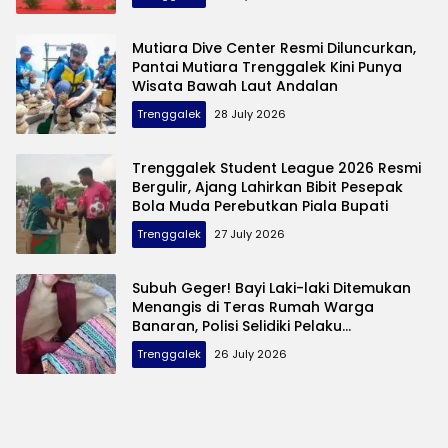
Mutiara Dive Center Resmi Diluncurkan,
Pantai Mutiara Trenggalek Kini Punya
Wisata Bawah Laut Andalan
Trenggalek
28 July 2026
Trenggalek Student League 2026 Resmi
Bergulir, Ajang Lahirkan Bibit Pesepak
Bola Muda Perebutkan Piala Bupati
Trenggalek
27 July 2026
Subuh Geger! Bayi Laki-laki Ditemukan
Menangis di Teras Rumah Warga
Banaran, Polisi Selidiki Pelaku
Pembuangan
Trenggalek
26 July 2026