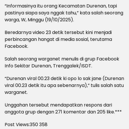
“Informasinya itu orang Kecamatan Durenan, tapi
pastinya siapa saya nggak tahu,” kata salah seorang
warga, W, Minggu (19/10/2025).
Beredarnya video 23 detik tersebut kini menjadi
perbincangan hangat di media sosial, terutama
Facebook.
Salah seorang warganet menulis di grup Facebook
Info Sekitar Durenan, Trenggalek/ISDT.
“Durenan viral 00.23 detik ki opo lo sak jane (Durenan
viral 00.23 detik itu apa sebenarnya),” tulis salah satu
warganet.
Unggahan tersebut mendapatkan respons dari
anggota grup dengan 271 komentar dan 205 like.***
Post Views:350
358