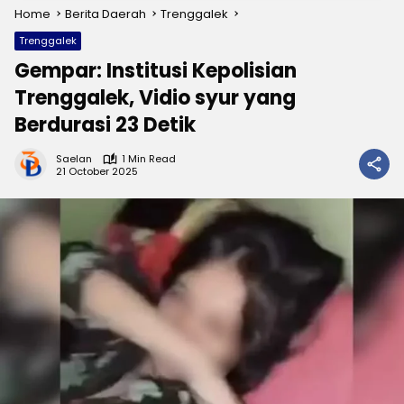
Home
Berita Daerah
Trenggalek
Trenggalek
Gempar: Institusi Kepolisian
Trenggalek, Vidio syur yang
Berdurasi 23 Detik
Saelan
1 Min Read
21 October 2025