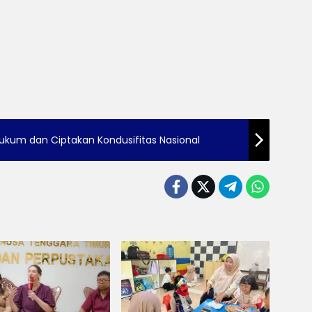
ukum dan Ciptakan Kondusifitas Nasional