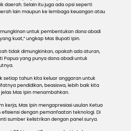
 daerah. Selain itu juga ada opsi seperti
daerah lain maupun ke lembaga keuangan atau
emungkinan untuk pembentukan dana abadi
 yang kuat,” ungkap Mas Bupati Ipin.
ah tidak dimungkinkan, apakah ada aturan,
ti Papua yang punya dana abadi untuk
utnya.
 setiap tahun kita keluar anggaran untuk
ifatnya pendidikan, beasiswa, lebih baik kita
,” jelas Mas Ipin menambahkan.
m kerja, Mas Ipin mengapresiasi usulan Ketua
efisiensi dengan pemanfaatan teknologi. Di
i sumber kelistrikan dengan panel surya.