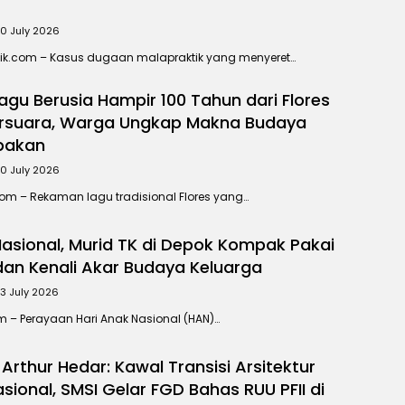
0 July 2026
tik.com – Kasus dugaan malapraktik yang menyeret…
gu Berusia Hampir 100 Tahun dari Flores
ersuara, Warga Ungkap Makna Budaya
pakan
0 July 2026
com – Rekaman lagu tradisional Flores yang…
Nasional, Murid TK di Depok Kompak Pakai
dan Kenali Akar Budaya Keluarga
3 July 2026
om – Perayaan Hari Anak Nasional (HAN)…
s Arthur Hedar: Kawal Transisi Arsitektur
asional, SMSI Gelar FGD Bahas RUU PFII di