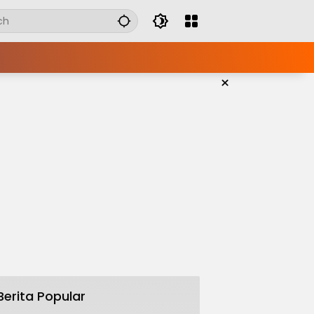
×
Berita Popular