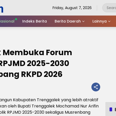
Friday, August 7, 2026
asional
Indeks Berita
Berita Daerah
Lainnya
ek Membuka Forum
 RPJMD 2025-2030
bang RKPD 2026
gun Kabupaten Trenggalek yang lebih atraktif
kan oleh Bupati Trenggalek Mochamad Nur Arifin
blik RPJMD 2025-2030 sekaligus Musrenbang