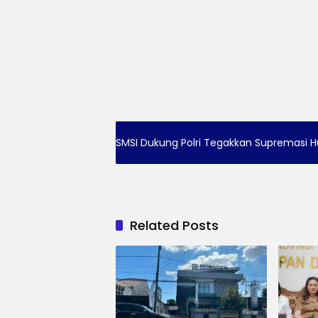
SMSI Dukung Polri Tegakkan Supremasi H
Related Posts