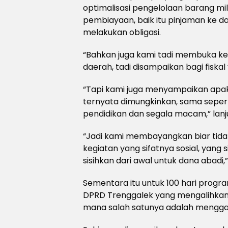
optimalisasi pengelolaan barang milik
pembiayaan, baik itu pinjaman ke 
melakukan obligasi.
“Bahkan juga kami tadi membuka k
daerah, tadi disampaikan bagi fiskal
“Tapi kami juga menyampaikan apak
ternyata dimungkinkan, sama seper
pendidikan dan segala macam,” lanj
“Jadi kami membayangkan biar tidak
kegiatan yang sifatnya sosial, yang s
sisihkan dari awal untuk dana abadi
Sementara itu untuk 100 hari progra
DPRD Trenggalek yang mengalihkan 
mana salah satunya adalah menggant