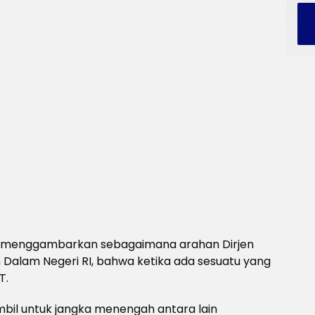
Ipin menggambarkan sebagaimana arahan Dirjen
Dalam Negeri RI, bahwa ketika ada sesuatu yang
T.
bil untuk jangka menengah antara lain