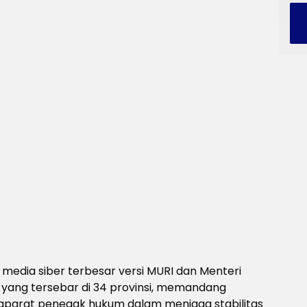
 media siber terbesar versi MURI dan Menteri
a yang tersebar di 34 provinsi, memandang
 aparat penegak hukum dalam menjaga stabilitas