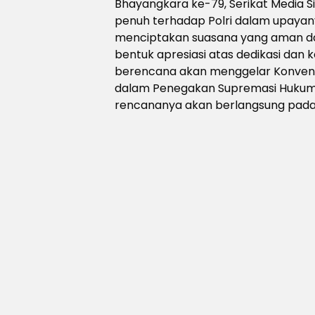
Bhayangkara ke-79, Serikat Media 
penuh terhadap Polri dalam upay
menciptakan suasana yang aman dan
bentuk apresiasi atas dedikasi dan 
berencana akan menggelar Konvensi
dalam Penegakan Supremasi Hukum
rencananya akan berlangsung pada 8