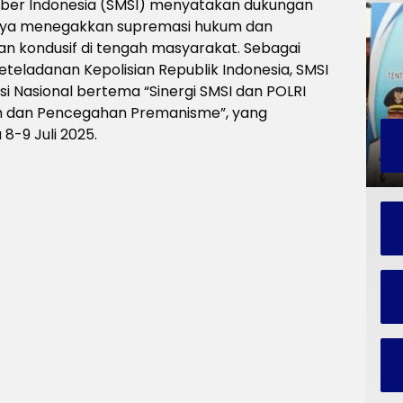
Siber Indonesia (SMSI) menyatakan dukungan
anya menegakkan supremasi hukum dan
 kondusif di tengah masyarakat. Sebagai
keteladanan Kepolisian Republik Indonesia, SMSI
 Nasional bertema “Sinergi SMSI dan POLRI
 dan Pencegahan Premanisme”, yang
-9 Juli 2025.