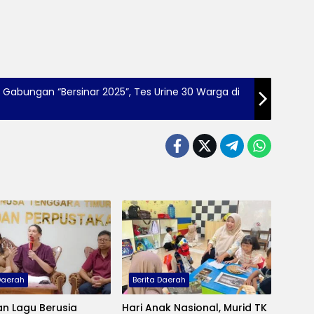
 Gabungan “Bersinar 2025”, Tes Urine 30 Warga di
 Daerah
Berita Daerah
n Lagu Berusia
Hari Anak Nasional, Murid TK