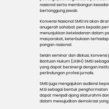
nasional serta membangun kesadaran
bertanggung jawab.
Konvensi Nasional SMSI ini akan d
anugerah sahabat pers kepada perwir
menunjukkan keteladanan dalam pe
masyarakat, keterbukaan terhadap k
pangan nasional.
Selain seminar dan diskusi, konven
Bantuan Hukum (LKBH) SMSI sebagai
yang dapat bersinergi dengan insti
perlindungan profesi jurnalis.
SMSI juga mengajukan audiensi kepada
M.Si sebagai bentuk penghormatan d
dapat menjadi ajang silaturahmi da
dalam mewujudkan demokrasi yang 