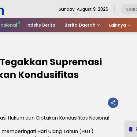
Sunday, August 9, 2026
asional
Indeks Berita
Berita Daerah
Lainnya
i Tegakkan Supremasi
an Kondusifitas
si Hukum dan Ciptakan Kondusifitas Nasional
a memperingati Hari Ulang Tahun (HUT)