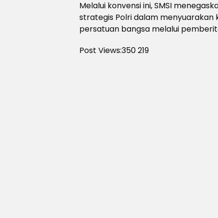
Melalui konvensi ini, SMSI menegas
strategis Polri dalam menyuarakan
persatuan bangsa melalui pemberita
Post Views:350
219