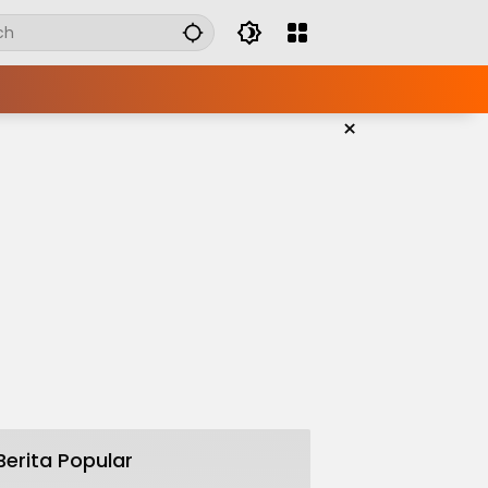
×
Berita Popular