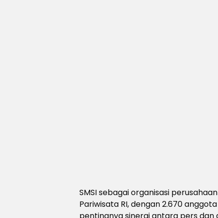
SMSI sebagai organisasi perusahaan
Pariwisata RI, dengan 2.670 anggot
pentingnya sinergi antara pers dan