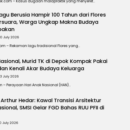
tik.com – Kasus dugaan malapraktik yang menyeret…
gu Berusia Hampir 100 Tahun dari Flores
ersuara, Warga Ungkap Makna Budaya
pakan
0 July 2026
com – Rekaman lagu tradisional Flores yang…
Nasional, Murid TK di Depok Kompak Pakai
dan Kenali Akar Budaya Keluarga
3 July 2026
om – Perayaan Hari Anak Nasional (HAN)…
s Arthur Hedar: Kawal Transisi Arsitektur
asional, SMSI Gelar FGD Bahas RUU PFII di
0 July 2026