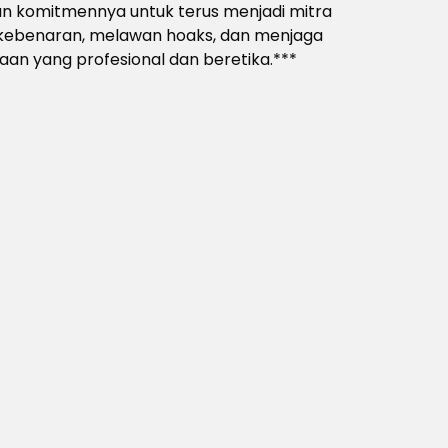
kan komitmennya untuk terus menjadi mitra
 kebenaran, melawan hoaks, dan menjaga
an yang profesional dan beretika.***