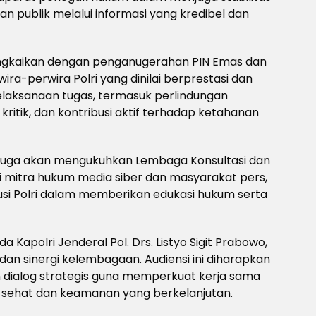
 publik melalui informasi yang kredibel dan
irangkaikan dengan penganugerahan PIN Emas dan
a-perwira Polri yang dinilai berprestasi dan
laksanaan tugas, termasuk perlindungan
ritik, dan kontribusi aktif terhadap ketahanan
si juga akan mengukuhkan Lembaga Konsultasi dan
 mitra hukum media siber dan masyarakat pers,
tusi Polri dalam memberikan edukasi hukum serta
 Kapolri Jenderal Pol. Drs. Listyo Sigit Prabowo,
an sinergi kelembagaan. Audiensi ini diharapkan
n dialog strategis guna memperkuat kerja sama
sehat dan keamanan yang berkelanjutan.