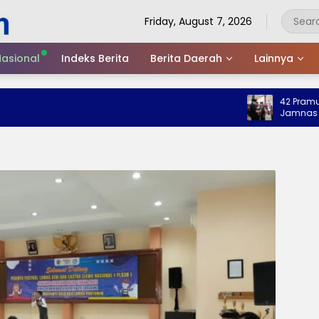
Friday, August 7, 2026
asional
Indeks Berita
Berita Daerah
Lainnya
42 Pramuka Tre
Jamnas 2026, 
Nama Baik Dae