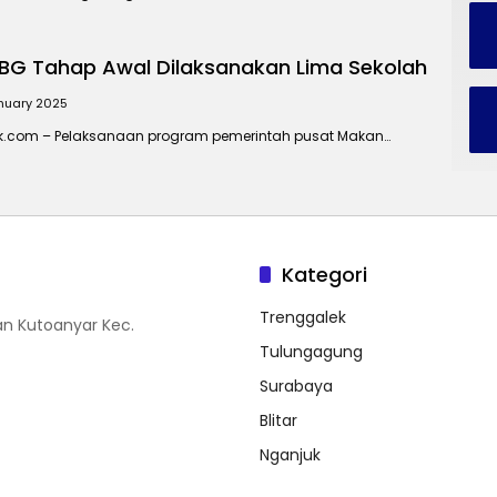
BG Tahap Awal Dilaksanakan Lima Sekolah
anuary 2025
ik.com – Pelaksanaan program pemerintah pusat Makan…
Kategori
Trenggalek
n Kutoanyar Kec.
Tulungagung
Surabaya
Blitar
Nganjuk