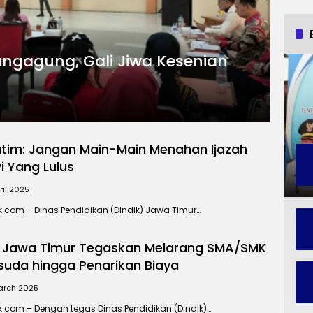
ulungagung, Gali Jiwa Kesenian
atim: Jangan Main-Main Menahan Ijazah
i Yang Lulus
ril 2025
k.com – Dinas Pendidikan (Dindik) Jawa Timur…
k Jawa Timur Tegaskan Melarang SMA/SMK
uda hingga Penarikan Biaya
arch 2025
k.com – Dengan tegas Dinas Pendidikan (Dindik)…