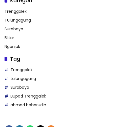
Kategori
Trenggalek
Tulungagung
Surabaya
Blitar
Nganjuk
Tag
Trenggalek
tulungagung
Surabaya
Bupati Trenggalek
ahmad baharudin