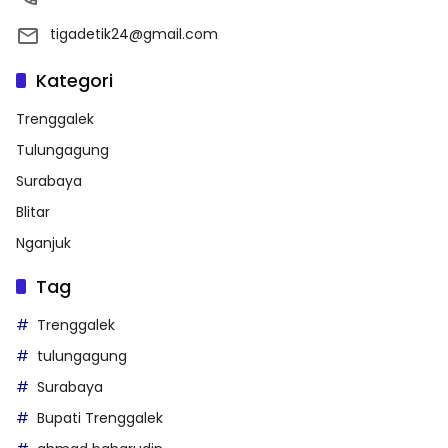
tigadetik24@gmail.com
Kategori
Trenggalek
Tulungagung
Surabaya
Blitar
Nganjuk
Tag
Trenggalek
tulungagung
Surabaya
Bupati Trenggalek