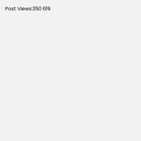
Post Views:350
619