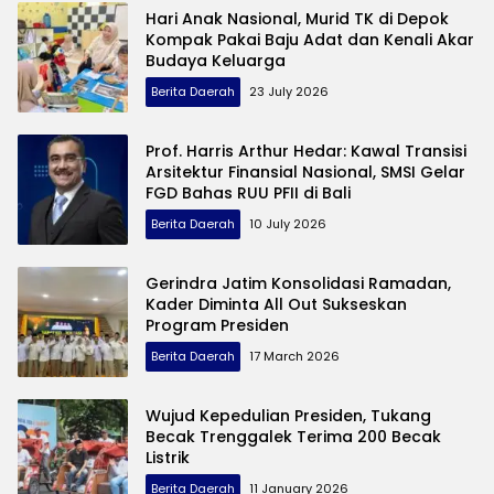
Hari Anak Nasional, Murid TK di Depok
Kompak Pakai Baju Adat dan Kenali Akar
Budaya Keluarga
Berita Daerah
23 July 2026
Prof. Harris Arthur Hedar: Kawal Transisi
Arsitektur Finansial Nasional, SMSI Gelar
FGD Bahas RUU PFII di Bali
Berita Daerah
10 July 2026
Gerindra Jatim Konsolidasi Ramadan,
Kader Diminta All Out Sukseskan
Program Presiden
Berita Daerah
17 March 2026
Wujud Kepedulian Presiden, Tukang
Becak Trenggalek Terima 200 Becak
Listrik
Berita Daerah
11 January 2026