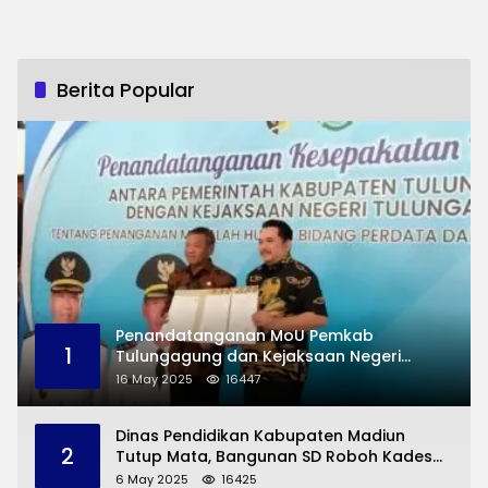
Berita Popular
Penandatanganan MoU Pemkab
1
Tulungagung dan Kejaksaan Negeri
Permasalahan Hukum
16 May 2025
16447
Dinas Pendidikan Kabupaten Madiun
2
Tutup Mata, Bangunan SD Roboh Kades
Dermorejo Bangun Pakai Dana Pribadi
6 May 2025
16425