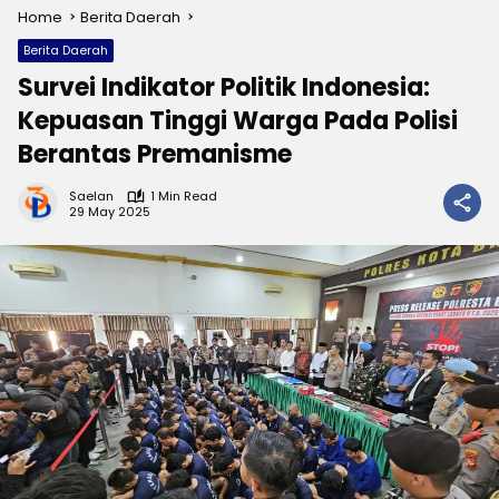
Home
Berita Daerah
Berita Daerah
Survei Indikator Politik Indonesia:
Kepuasan Tinggi Warga Pada Polisi
Berantas Premanisme
Saelan
1 Min Read
29 May 2025