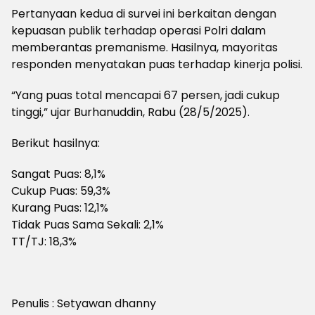
Pertanyaan kedua di survei ini berkaitan dengan
kepuasan publik terhadap operasi Polri dalam
memberantas premanisme. Hasilnya, mayoritas
responden menyatakan puas terhadap kinerja polisi.
“Yang puas total mencapai 67 persen, jadi cukup
tinggi,” ujar Burhanuddin, Rabu (28/5/2025).
Berikut hasilnya:
Sangat Puas: 8,1%
Cukup Puas: 59,3%
Kurang Puas: 12,1%
Tidak Puas Sama Sekali: 2,1%
TT/TJ: 18,3%
Penulis : Setyawan dhanny