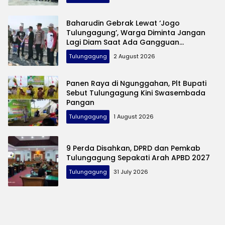
Baharudin Gebrak Lewat ‘Jogo
Tulungagung’, Warga Diminta Jangan
Lagi Diam Saat Ada Gangguan
Keamanan
Tulungagung
2 August 2026
Panen Raya di Ngunggahan, Plt Bupati
Sebut Tulungagung Kini Swasembada
Pangan
Tulungagung
1 August 2026
9 Perda Disahkan, DPRD dan Pemkab
Tulungagung Sepakati Arah APBD 2027
Tulungagung
31 July 2026