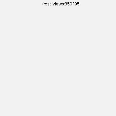
Post Views:350
195