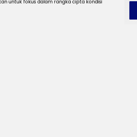
nkan untuk fokus dalam rangka cipta kondisi