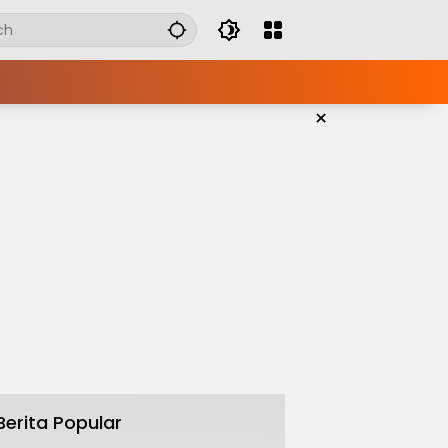
×
Berita Popular