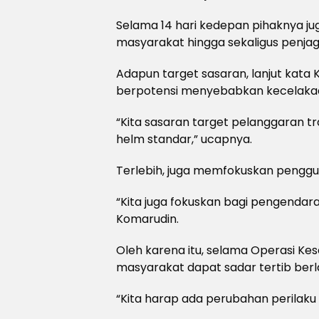
Selama 14 hari kedepan pihaknya j
masyarakat hingga sekaligus penj
Adapun target sasaran, lanjut kata
berpotensi menyebabkan kecelaka
“Kita sasaran target pelanggaran tr
helm standar,” ucapnya.
Terlebih, juga memfokuskan penggun
“Kita juga fokuskan bagi pengendar
Komarudin.
Oleh karena itu, selama Operasi K
masyarakat dapat sadar tertib berla
“Kita harap ada perubahan perilaku