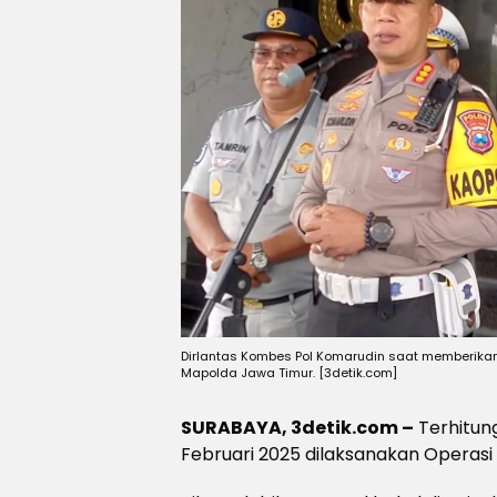
Dirlantas Kombes Pol Komarudin saat memberikan
Mapolda Jawa Timur. [3detik.com]
SURABAYA, 3detik.com –
Terhitung
Februari 2025 dilaksanakan Operas