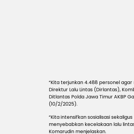
“Kita terjunkan 4.488 personel aga
Direktur Lalu Lintas (Dirlantas), Ko
Ditlantas Polda Jawa Timur AKBP Ga
(10/2/2025).
“Kita intensifkan sosialisasi sekali
menyebabkan kecelakaan lalu lintas 
Komarudin menjelaskan.