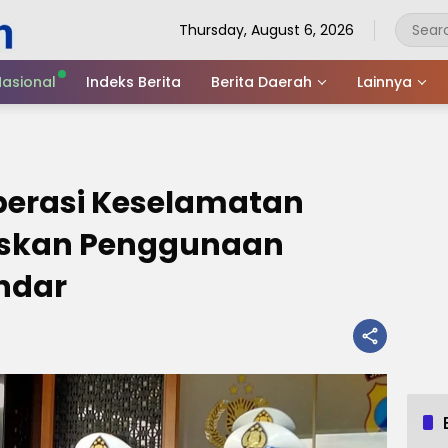
Thursday, August 6, 2026
asional
Indeks Berita
Berita Daerah
Lainnya
perasi Keselamatan
uskan Penggunaan
ndar