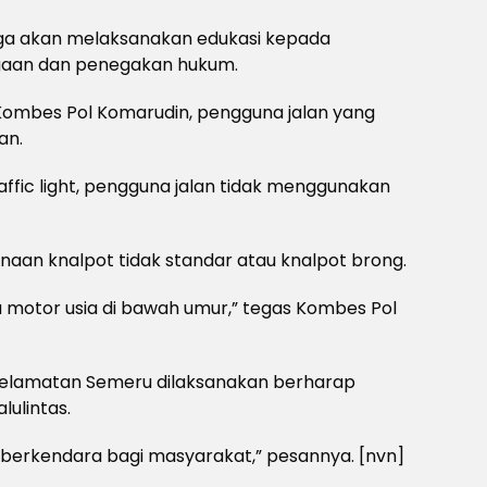
uga akan melaksanakan edukasi kepada
agaan dan penegakan hukum.
 Kombes Pol Komarudin, pengguna jalan yang
an.
affic light, pengguna jalan tidak menggunakan
aan knalpot tidak standar atau knalpot brong.
a motor usia di bawah umur,” tegas Kombes Pol
eselamatan Semeru dilaksanakan berharap
lulintas.
 berkendara bagi masyarakat,” pesannya. [nvn]