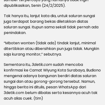
dipublikasikan, Senin (24/2/2025).
Tak hanya itu, lanjut kata dia, untuk saluran sungai
juga terdapat barang bekas diletakkan diatas
saluran sungai. Itupun sama sekali tidak pernah ada
penindakan.
“Mboten wonten (tidak ada) tindak lanjut, minimal
ditertibkan atau dibersihkan pun juga tidak. Mungkin
saja kurang monitor,” sebutnya.
Sementara itu,
3detik.com
sudah mencoba
konfirmasi ke Camat Wiyung Kota Surabaya, Budiono
mengenai adanya bangunan berdiri diatas saluran
sungai dan atau gorong-gorong tersebut. Namun,
hingga berita ini ditulis, pesan WhatsApp dari
3detik.com belum dibalas serta kesannya acuh tak
acuh alias cuek. (tim)