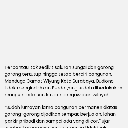
Terpantau, tak sedikit saluran sungai dan gorong-
gorong tertutup hingga tetap berdiri bangunan.
Menduga Camat Wiyung Kota Surabaya, Budiono
tidak mengindahkan Perda yang sudah diberlakukan
maupun terkesan lengah pengawasan wilayah.
“Sudah lumayan lama bangunan permanen diatas
gorong-gorong dijadikan tempat berjualan, lahan
parkir pribadi dan sampai ada yang di cor,” ujar
sumber terpercaya yang namanya tidak ingin