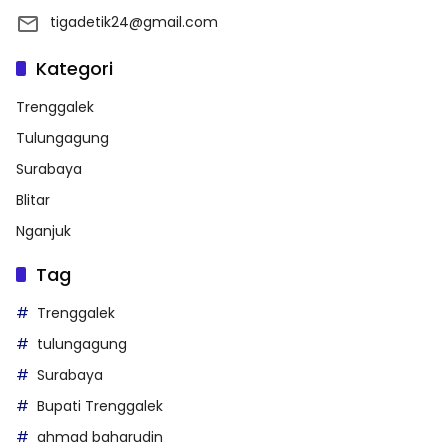
tigadetik24@gmail.com
Kategori
Trenggalek
Tulungagung
Surabaya
Blitar
Nganjuk
Tag
Trenggalek
tulungagung
Surabaya
Bupati Trenggalek
ahmad baharudin