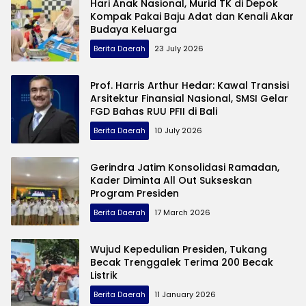
Hari Anak Nasional, Murid TK di Depok
Kompak Pakai Baju Adat dan Kenali Akar
Budaya Keluarga
Berita Daerah
23 July 2026
Prof. Harris Arthur Hedar: Kawal Transisi
Arsitektur Finansial Nasional, SMSI Gelar
FGD Bahas RUU PFII di Bali
Berita Daerah
10 July 2026
Gerindra Jatim Konsolidasi Ramadan,
Kader Diminta All Out Sukseskan
Program Presiden
Berita Daerah
17 March 2026
Wujud Kepedulian Presiden, Tukang
Becak Trenggalek Terima 200 Becak
Listrik
Berita Daerah
11 January 2026