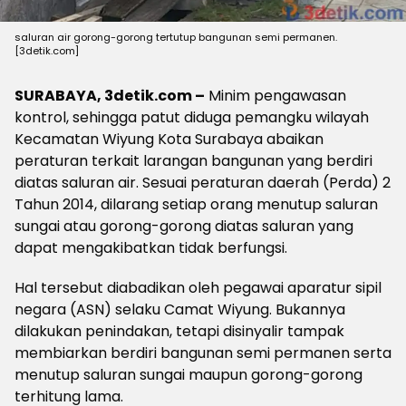
saluran air gorong-gorong tertutup bangunan semi permanen.
[3detik.com]
SURABAYA, 3detik.com –
Minim pengawasan
kontrol, sehingga patut diduga pemangku wilayah
Kecamatan Wiyung Kota Surabaya abaikan
peraturan terkait larangan bangunan yang berdiri
diatas saluran air. Sesuai peraturan daerah (Perda) 2
Tahun 2014, dilarang setiap orang menutup saluran
sungai atau gorong-gorong diatas saluran yang
dapat mengakibatkan tidak berfungsi.
Hal tersebut diabadikan oleh pegawai aparatur sipil
negara (ASN) selaku Camat Wiyung. Bukannya
dilakukan penindakan, tetapi disinyalir tampak
membiarkan berdiri bangunan semi permanen serta
menutup saluran sungai maupun gorong-gorong
terhitung lama.