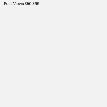
Post Views:350
366