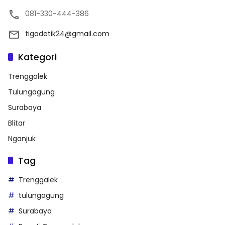
081-330-444-386
tigadetik24@gmail.com
Kategori
Trenggalek
Tulungagung
Surabaya
Blitar
Nganjuk
Tag
Trenggalek
tulungagung
Surabaya