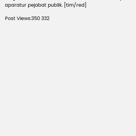
aparatur pejabat publik. [tim/red]
Post Views:350
332