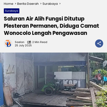
Home
Berita Daerah
Surabaya
Surabaya
Saluran Air Alih Fungsi Ditutup
Plesteran Permanen, Diduga Camat
Wonocolo Lengah Pengawasan
Saelan
2 Min Read
25 July 2025