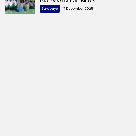
Surabaya
17 December 2025