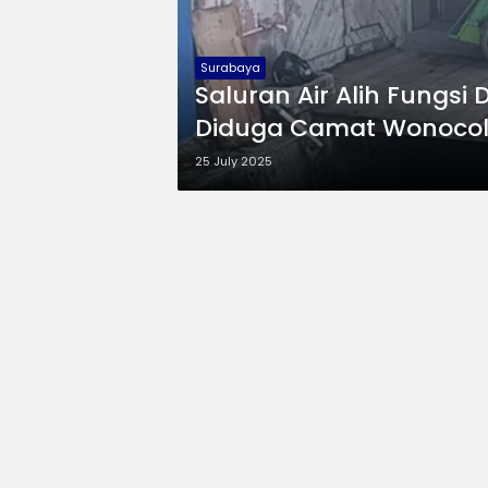
Surabaya
Saluran Air Alih Fungsi
Diduga Camat Wonoco
25 July 2025