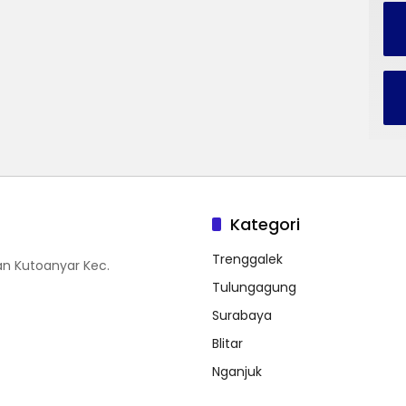
Kategori
Trenggalek
n Kutoanyar Kec.
Tulungagung
Surabaya
Blitar
Nganjuk