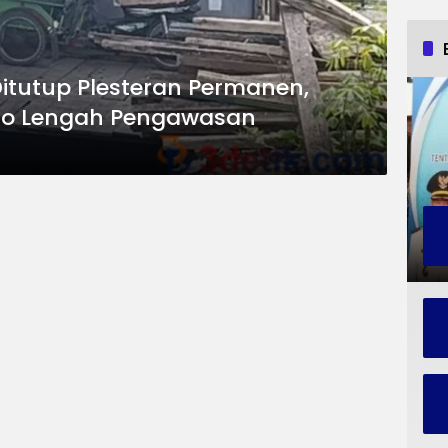
 Ditutup Plesteran Permanen,
lo Lengah Pengawasan