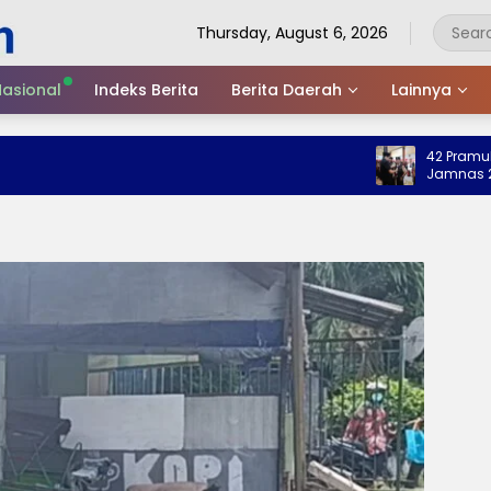
Thursday, August 6, 2026
asional
Indeks Berita
Berita Daerah
Lainnya
42 Pramuka Tre
Jamnas 2026, W
Nama Baik Dae