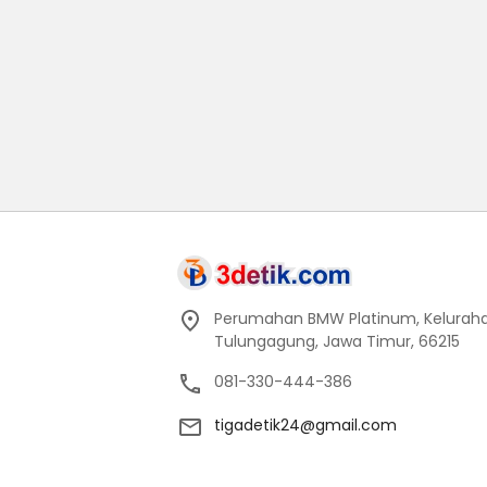
Perumahan BMW Platinum, Keluraha
Tulungagung, Jawa Timur, 66215
081-330-444-386
tigadetik24@gmail.com