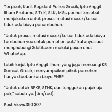
Terpisah, Kanit Regident Polres Gresik, Iptu Anggit
Ilham Pratama, S.Tr.K., S.I.K., M.Si., perihal tersebut
menjelaskan untuk proses mutasi masuk/keluar
tidak ada biaya penambahan.
“Untuk proses mutasi masuk/keluar tidak ada biaya
tambahan yaa untuk pemohon pak,” katanya saat
menghubungi 3detik.com melalui pesan chat
WhatsApp.
Lebih lanjut Iptu Anggit Ilham yang juga menaungi KB
Samsat Gresik, menyampaikan pihak pemohon
hanya dibebankan biaya PNBP.
“Untuk cetak BPKB, STNK, dan tunggakan pajak aja
pak,” sebutnya. [tim/red]
Post Views:350
307