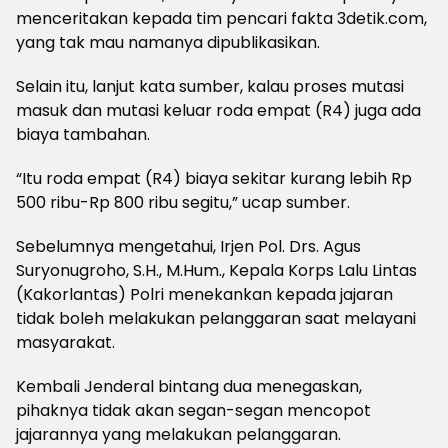
menceritakan kepada tim pencari fakta 3detik.com,
yang tak mau namanya dipublikasikan.
Selain itu, lanjut kata sumber, kalau proses mutasi
masuk dan mutasi keluar roda empat (R4) juga ada
biaya tambahan.
“Itu roda empat (R4) biaya sekitar kurang lebih Rp
500 ribu-Rp 800 ribu segitu,” ucap sumber.
Sebelumnya mengetahui, Irjen Pol. Drs. Agus
Suryonugroho, S.H., M.Hum., Kepala Korps Lalu Lintas
(Kakorlantas) Polri menekankan kepada jajaran
tidak boleh melakukan pelanggaran saat melayani
masyarakat.
Kembali Jenderal bintang dua menegaskan,
pihaknya tidak akan segan-segan mencopot
jajarannya yang melakukan pelanggaran.