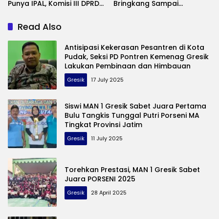
Punya IPAL, Komisi III DPRD
Bringkang Sampai
Gresik Adakan Sidak
Menganti, Begini Kata
Kabid Bina Marga
Read Also
Antisipasi Kekerasan Pesantren di Kota
Pudak, Seksi PD Pontren Kemenag Gresik
Lakukan Pembinaan dan Himbauan
Gresik
17 July 2025
Siswi MAN 1 Gresik Sabet Juara Pertama
Bulu Tangkis Tunggal Putri Porseni MA
Tingkat Provinsi Jatim
Gresik
11 July 2025
Torehkan Prestasi, MAN 1 Gresik Sabet
Juara PORSENI 2025
Gresik
28 April 2025