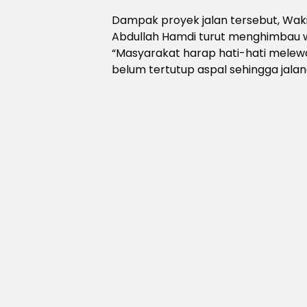
Dampak proyek jalan tersebut, Waki
Abdullah Hamdi turut menghimbau wa
“Masyarakat harap hati-hati melewat
belum tertutup aspal sehingga jala