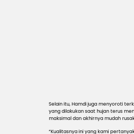
Selain itu, Hamdi juga menyoroti t
yang dilakukan saat hujan terus meng
maksimal dan akhirnya mudah rusak 
“Kualitasnya ini yang kami pertanya