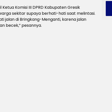
l Ketua Komisi III DPRD Kabupaten Gresik
rga sekitar supaya berhati-hati saat melintasi.
i jalan di Bringkang-Menganti, karena jalan
nan becek,” pesannya.