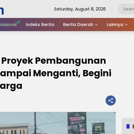
Saturday, August 8, 2026
asional
Indeks Berita
Berita Daerah
Lainnya
ti Proyek Pembangunan
Sampai Menganti, Begini
Marga