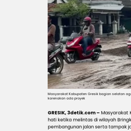
Masyarakat Kabupaten Gresik bagian selatan agar
karenakan ada proyek
GRESIK, 3detik.com –
Masyarakat K
hati ketika melintas di wilayah Bri
pembangunan jalan serta tampak jalan