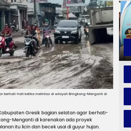
 berhati-hati ketika melintas di wilayah Bringkang-Menganti di
abupaten Gresik bagian selatan agar berhati-
ngkang-Menganti di karenakan ada proyek
an itu licin dan becek usai di guyur hujan.