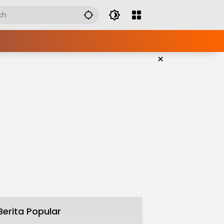
×
Berita Popular