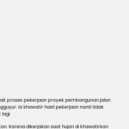
erkait proses pekerjaan proyek pembangunan jalan
guyur. Ia khawatir hasil pekerjaan nanti tidak
lagi.
kan. Karena dikerjakan saat hujan di khawatirkan