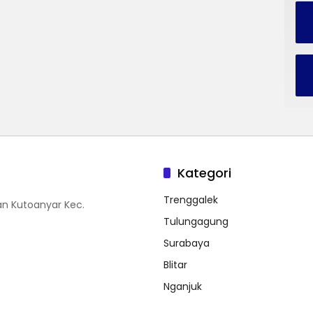
Kategori
Trenggalek
n Kutoanyar Kec.
Tulungagung
Surabaya
Blitar
Nganjuk