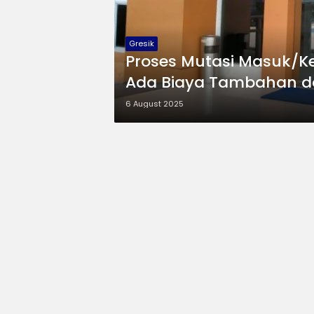
Gresik
Proses Mutasi Masuk/Ke
Ada Biaya Tambahan d
6 August 2025