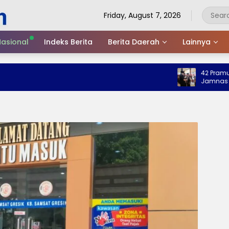
Friday, August 7, 2026
asional
Indeks Berita
Berita Daerah
Lainnya
42 Pramuka Tr
Jamnas 2026, 
Nama Baik Da