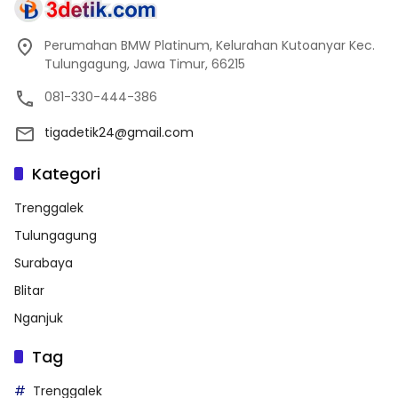
Perumahan BMW Platinum, Kelurahan Kutoanyar Kec.
Tulungagung, Jawa Timur, 66215
081-330-444-386
tigadetik24@gmail.com
Kategori
Trenggalek
Tulungagung
Surabaya
Blitar
Nganjuk
Tag
Trenggalek