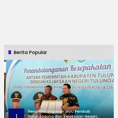
Berita Popular
Penandatanganan MoU Pemkab
1
Tulungagung dan Kejaksaan Negeri