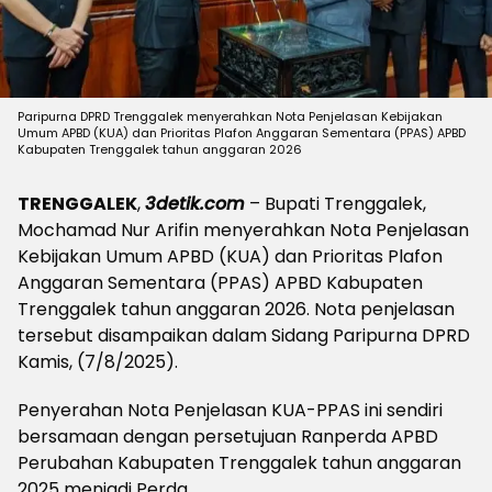
Paripurna DPRD Trenggalek menyerahkan Nota Penjelasan Kebijakan
Umum APBD (KUA) dan Prioritas Plafon Anggaran Sementara (PPAS) APBD
Kabupaten Trenggalek tahun anggaran 2026
TRENGGALEK
,
3detik.com
– Bupati Trenggalek,
Mochamad Nur Arifin menyerahkan Nota Penjelasan
Kebijakan Umum APBD (KUA) dan Prioritas Plafon
Anggaran Sementara (PPAS) APBD Kabupaten
Trenggalek tahun anggaran 2026. Nota penjelasan
tersebut disampaikan dalam Sidang Paripurna DPRD
Kamis, (7/8/2025).
Penyerahan Nota Penjelasan KUA-PPAS ini sendiri
bersamaan dengan persetujuan Ranperda APBD
Perubahan Kabupaten Trenggalek tahun anggaran
2025 menjadi Perda.