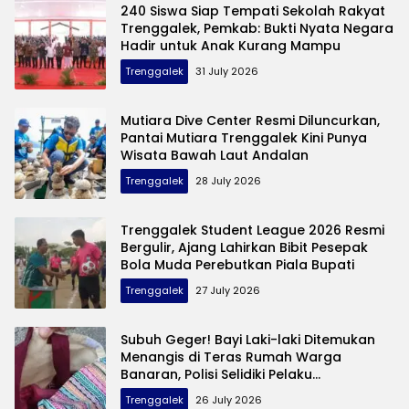
240 Siswa Siap Tempati Sekolah Rakyat
Trenggalek, Pemkab: Bukti Nyata Negara
Hadir untuk Anak Kurang Mampu
Trenggalek
31 July 2026
Mutiara Dive Center Resmi Diluncurkan,
Pantai Mutiara Trenggalek Kini Punya
Wisata Bawah Laut Andalan
Trenggalek
28 July 2026
Trenggalek Student League 2026 Resmi
Bergulir, Ajang Lahirkan Bibit Pesepak
Bola Muda Perebutkan Piala Bupati
Trenggalek
27 July 2026
Subuh Geger! Bayi Laki-laki Ditemukan
Menangis di Teras Rumah Warga
Banaran, Polisi Selidiki Pelaku
Pembuangan
Trenggalek
26 July 2026