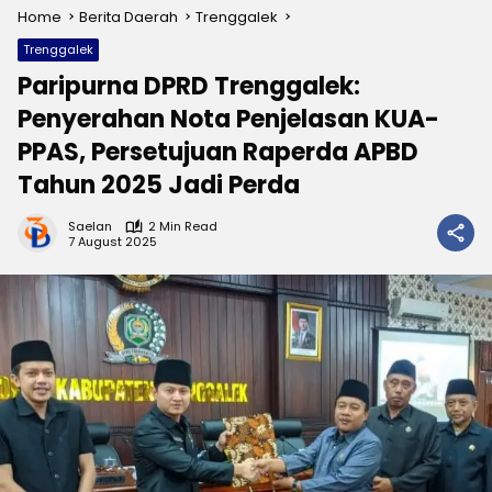
Home
Berita Daerah
Trenggalek
Trenggalek
Paripurna DPRD Trenggalek:
Penyerahan Nota Penjelasan KUA-
PPAS, Persetujuan Raperda APBD
Tahun 2025 Jadi Perda
Saelan
2 Min Read
7 August 2025