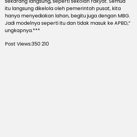
sekarang langsung, seperti sekolah rakyat. Semua
itu langsung dikelola oleh pemerintah pusat, kita
hanya menyediakan lahan, begitu juga dengan MBG.
Jadi modelnya seperti itu dan tidak masuk ke APBD,”
ungkapnya.***
Post Views:350
210