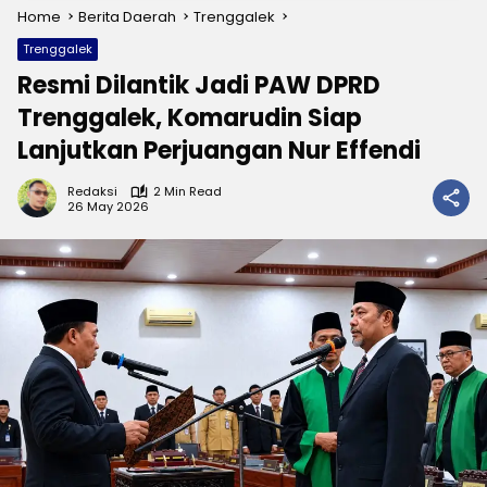
Home
Berita Daerah
Trenggalek
Trenggalek
Resmi Dilantik Jadi PAW DPRD
Trenggalek, Komarudin Siap
Lanjutkan Perjuangan Nur Effendi
Redaksi
2 Min Read
26 May 2026