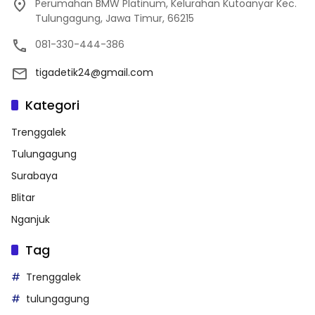
Perumahan BMW Platinum, Kelurahan Kutoanyar Kec.
Tulungagung, Jawa Timur, 66215
081-330-444-386
tigadetik24@gmail.com
Kategori
Trenggalek
Tulungagung
Surabaya
Blitar
Nganjuk
Tag
Trenggalek
tulungagung