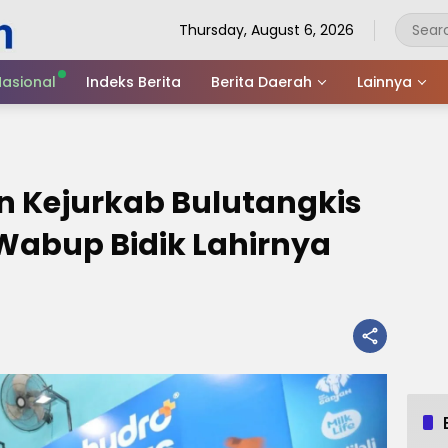
Thursday, August 6, 2026
asional
Indeks Berita
Berita Daerah
Lainnya
n Kejurkab Bulutangkis
Wabup Bidik Lahirnya