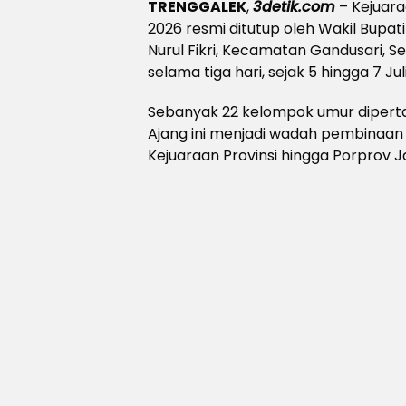
TRENGGALEK
,
3detik.com
– Kejuara
2026 resmi ditutup oleh Wakil Bupa
Nurul Fikri, Kecamatan Gandusari, 
selama tiga hari, sejak 5 hingga 7 Juli
Sebanyak 22 kelompok umur dipert
Ajang ini menjadi wadah pembinaan
Kejuaraan Provinsi hingga Porprov J