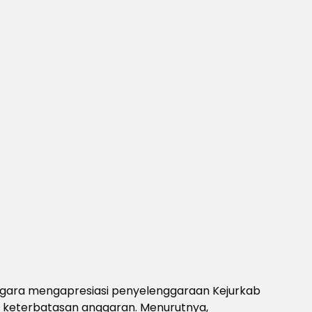
gara mengapresiasi penyelenggaraan Kejurkab
h keterbatasan anggaran. Menurutnya,