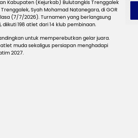
an Kabupaten (Kejurkab) Bulutangkis Trenggalek
ti Trenggalek, Syah Mohamad Natanegara, di GOR
Selasa (7/7/2026). Turnamen yang berlangsung
, diikuti 198 atlet dari 14 klub pembinaan.
andingkan untuk memperebutkan gelar juara.
 atlet muda sekaligus persiapan menghadapi
atim 2027.