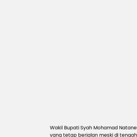
Wakil Bupati Syah Mohamad Natane
yang tetap berjalan meski di tenga