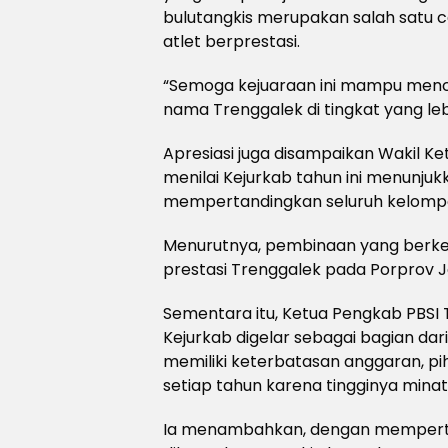
bulutangkis merupakan salah satu 
atlet berprestasi.
“Semoga kejuaraan ini mampu mence
nama Trenggalek di tingkat yang lebih
Apresiasi juga disampaikan Wakil K
menilai Kejurkab tahun ini menunju
mempertandingkan seluruh kelompok u
Menurutnya, pembinaan yang berk
prestasi Trenggalek pada Porprov J
Sementara itu, Ketua Pengkab PBSI
Kejurkab digelar sebagai bagian dari
memiliki keterbatasan anggaran, p
setiap tahun karena tingginya mina
Ia menambahkan, dengan memperta