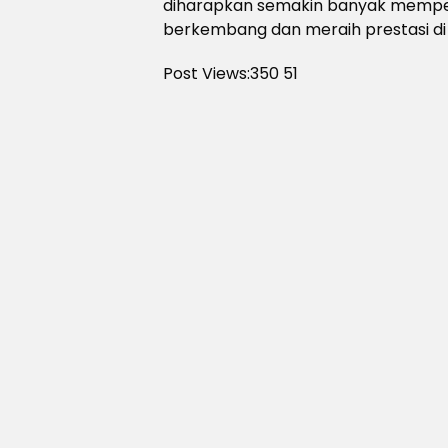
diharapkan semakin banyak mempe
berkembang dan meraih prestasi di t
Post Views:350
51