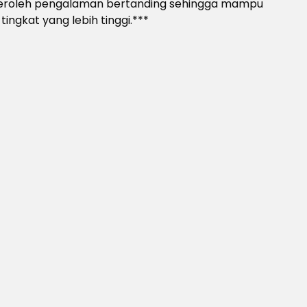
roleh pengalaman bertanding sehingga mampu
ingkat yang lebih tinggi.***