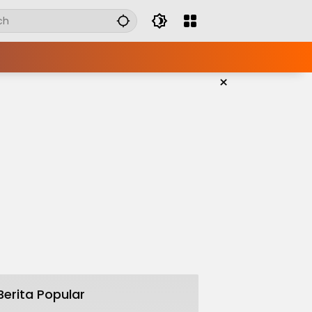
×
Berita Popular