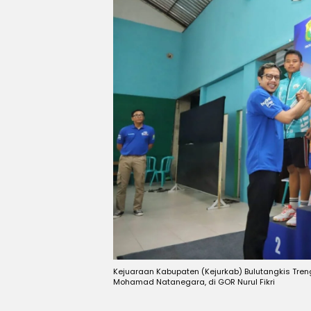
Kejuaraan Kabupaten (Kejurkab) Bulutangkis Treng
Mohamad Natanegara, di GOR Nurul Fikri