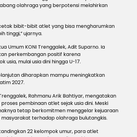
cabang olahraga yang berpotensi melahirkan
tak bibit-bibit atlet yang bisa mengharumkan
 tinggi,” ujarnya.
etua Umum KONI Trenggalek, Adit Suparno. Ia
kkan perkembangan positif karena
sia, mulai usia dini hingga U-17.
elanjutan diharapkan mampu meningkatkan
atim 2027.
 Trenggalek, Rahmanu Arik Bahtiyar, mengatakan
 proses pembinaan atlet sejak usia dini. Meski
ihaknya tetap berkomitmen menggelar kejuaraan
t masyarakat terhadap olahraga bulutangkis.
ndingkan 22 kelompok umur, para atlet