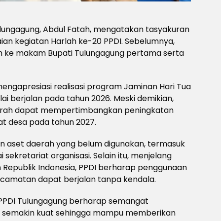
lungagung, Abdul Fatah, mengatakan tasyakuran
an kegiatan Harlah ke-20 PPDI. Sebelumnya,
rah ke makam Bupati Tulungagung pertama serta
engapresiasi realisasi program Jaminan Hari Tua
ai berjalan pada tahun 2026. Meski demikian,
erah dapat mempertimbangkan peningkatan
at desa pada tahun 2027.
n aset daerah yang belum digunakan, termasuk
ekretariat organisasi. Selain itu, menjelang
Republik Indonesia, PPDI berharap penggunaan
 kecamatan dapat berjalan tanpa kendala.
i, PPDI Tulungagung berharap semangat
 semakin kuat sehingga mampu memberikan