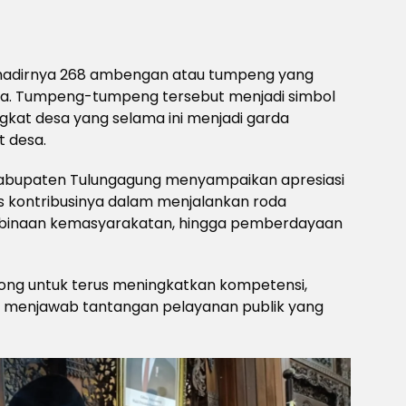
hadirnya 268 ambengan atau tumpeng yang
ta. Tumpeng-tumpeng tersebut menjadi simbol
kat desa yang selama ini menjadi garda
t desa.
abupaten Tulungagung menyampaikan apresiasi
s kontribusinya dalam menjalankan roda
binaan kemasyarakatan, hingga pemberdayaan
orong untuk terus meningkatkan kompetensi,
na menjawab tantangan pelayanan publik yang