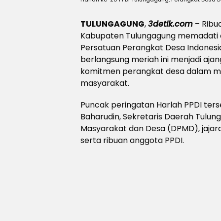
TULUNGAGUNG
,
3detik.com
– Ribu
Kabupaten Tulungagung memadati ac
Persatuan Perangkat Desa Indonesia
berlangsung meriah ini menjadi aja
komitmen perangkat desa dalam 
masyarakat.
Puncak peringatan Harlah PPDI ters
Baharudin, Sekretaris Daerah Tulun
Masyarakat dan Desa (DPMD), jajara
serta ribuan anggota PPDI.