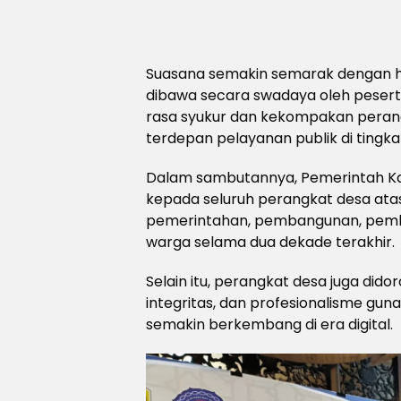
Suasana semakin semarak dengan 
dibawa secara swadaya oleh peser
rasa syukur dan kekompakan perang
terdepan pelayanan publik di tingka
Dalam sambutannya, Pemerintah K
kepada seluruh perangkat desa ata
pemerintahan, pembangunan, pem
warga selama dua dekade terakhir.
Selain itu, perangkat desa juga did
integritas, dan profesionalisme gu
semakin berkembang di era digital.