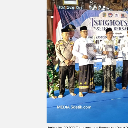
Harlah ke-20 PPDI Tulungagung, Perangkat Desa 