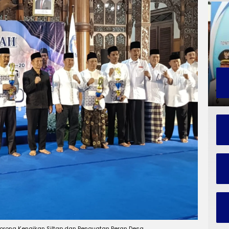
Dorong Kenaikan Siltap dan Penguatan Peran Desa