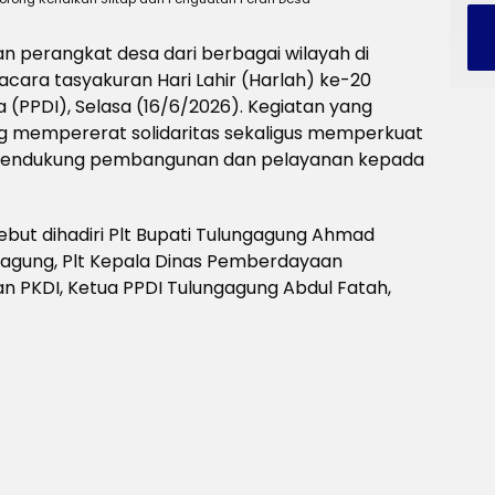
an perangkat desa dari berbagai wilayah di
ara tasyakuran Hari Lahir (Harlah) ke-20
 (PPDI), Selasa (16/6/2026). Kegiatan yang
ng mempererat solidaritas sekaligus memperkuat
mendukung pembangunan dan pelayanan kepada
ebut dihadiri Plt Bupati Tulungagung Ahmad
gagung, Plt Kepala Dinas Pemberdayaan
n PKDI, Ketua PPDI Tulungagung Abdul Fatah,