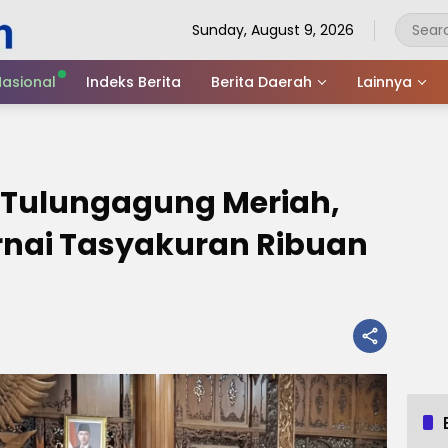
Sunday, August 9, 2026
asional
Indeks Berita
Berita Daerah
Lainnya
I Tulungagung Meriah,
nai Tasyakuran Ribuan