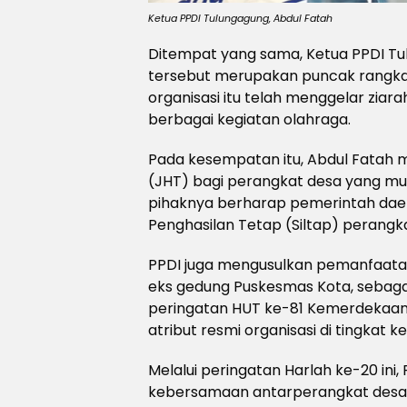
Ketua PPDI Tulungagung, Abdul Fatah
Ditempat yang sama, Ketua PPDI Tu
tersebut merupakan puncak rangkai
organisasi itu telah menggelar zia
berbagai kegiatan olahraga.
Pada kesempatan itu, Abdul Fatah m
(JHT) bagi perangkat desa yang mul
pihaknya berharap pemerintah da
Penghasilan Tetap (Siltap) perangk
PPDI juga mengusulkan pemanfaata
eks gedung Puskesmas Kota, sebagai s
peringatan HUT ke-81 Kemerdekaan 
atribut resmi organisasi di tingkat
Melalui peringatan Harlah ke-20 in
kebersamaan antarperangkat desa