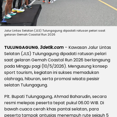
Jalur Lintas Selatan (JLS) Tulungagung dipadati ratusan pelari saat
gelaran Gemah Coastal Run 2026
TULUNGAGUNG
,
3detik.com
– Kawasan Jalur Lintas
Selatan (JLS) Tulungagung dipadati ratusan pelari
saat gelaran Gemah Coastal Run 2026 berlangsung
pada Minggu pagi (10/5/2026). Mengusung konsep
sport tourism, kegiatan ini sukses memadukan
olahraga, hiburan, serta promosi wisata pesisir
selatan Tulungagung.
Plt. Bupati Tulungagung, Ahmad Baharudin, secara
resmi melepas peserta tepat pukul 06.00 WIB. Di
bawah cuaca cerah khas pantai selatan, para
peserta tampak antusias menempuh rute sejauh 5