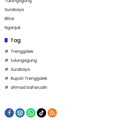
Tulungagung
Surabaya
Blitar
Nganjuk
Tag
Trenggalek
tulungagung
Surabaya
Bupati Trenggalek
ahmad baharudin