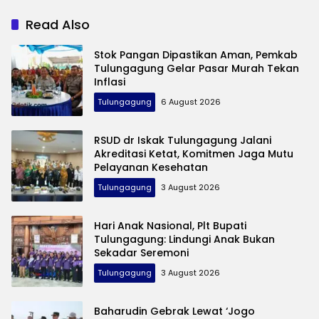
Swasembada Pangan
Read Also
Stok Pangan Dipastikan Aman, Pemkab
Tulungagung Gelar Pasar Murah Tekan
Inflasi
Tulungagung
6 August 2026
RSUD dr Iskak Tulungagung Jalani
Akreditasi Ketat, Komitmen Jaga Mutu
Pelayanan Kesehatan
Tulungagung
3 August 2026
Hari Anak Nasional, Plt Bupati
Tulungagung: Lindungi Anak Bukan
Sekadar Seremoni
Tulungagung
3 August 2026
Baharudin Gebrak Lewat ‘Jogo