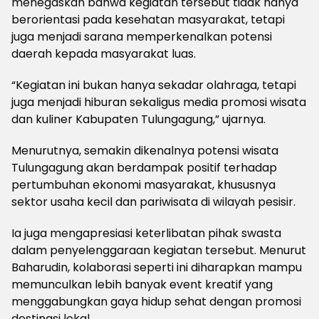
menegaskan bahwa kegiatan tersebut tidak hanya
berorientasi pada kesehatan masyarakat, tetapi
juga menjadi sarana memperkenalkan potensi
daerah kepada masyarakat luas.
“Kegiatan ini bukan hanya sekadar olahraga, tetapi
juga menjadi hiburan sekaligus media promosi wisata
dan kuliner Kabupaten Tulungagung,” ujarnya.
Menurutnya, semakin dikenalnya potensi wisata
Tulungagung akan berdampak positif terhadap
pertumbuhan ekonomi masyarakat, khususnya
sektor usaha kecil dan pariwisata di wilayah pesisir.
Ia juga mengapresiasi keterlibatan pihak swasta
dalam penyelenggaraan kegiatan tersebut. Menurut
Baharudin, kolaborasi seperti ini diharapkan mampu
memunculkan lebih banyak event kreatif yang
menggabungkan gaya hidup sehat dengan promosi
destinasi lokal.