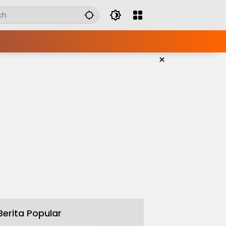
×
Berita Popular