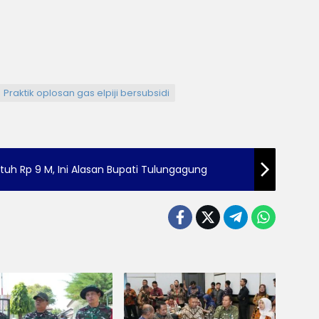
Praktik oplosan gas elpiji bersubsidi
ntuh Rp 9 M, Ini Alasan Bupati Tulungagung