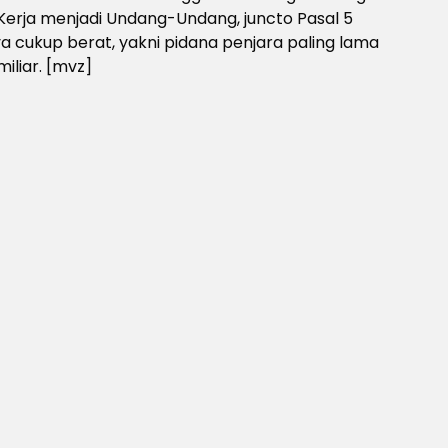
Kerja menjadi Undang-Undang, juncto Pasal 5
 cukup berat, yakni pidana penjara paling lama
iliar. [mvz]