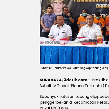
Subdit IV Tipidter Polda Jatim ungkap tabung elpij
SURABAYA, 3detik.com –
Praktik o
Subdit IV Tindak Pidana Tertentu (Ti
Sebanyak ratusan tabung elpiji beber
penggerbekan di Kecamatan Perak, 
pukul 13:00 WIB.