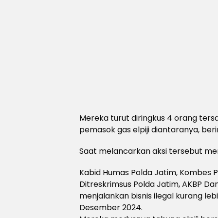
Mereka turut diringkus 4 orang tersan
pemasok gas elpiji diantaranya, berin
Saat melancarkan aksi tersebut m
Kabid Humas Polda Jatim, Kombes Po
Ditreskrimsus Polda Jatim, AKBP 
menjalankan bisnis ilegal kurang le
Desember 2024.