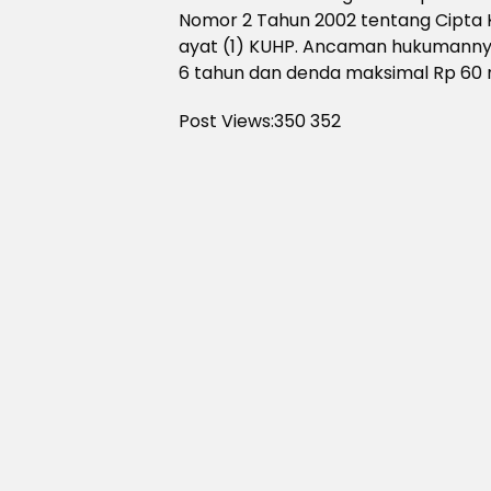
Nomor 2 Tahun 2002 tentang Cipta 
ayat (1) KUHP. Ancaman hukumannya
6 tahun dan denda maksimal Rp 60 m
Post Views:350
352