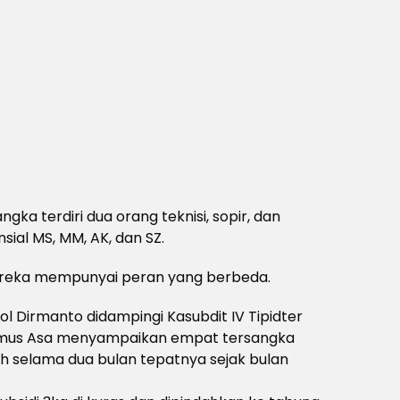
gka terdiri dua orang teknisi, sopir, dan
sial MS, MM, AK, dan SZ.
ereka mempunyai peran yang berbeda.
l Dirmanto didampingi Kasubdit IV Tipidter
Damus Asa menyampaikan empat tersangka
bih selama dua bulan tepatnya sejak bulan