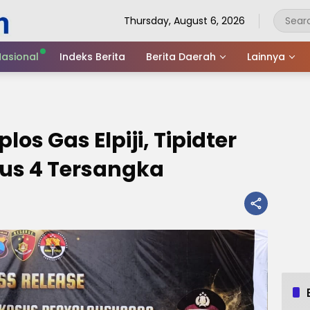
Thursday, August 6, 2026
asional
Indeks Berita
Berita Daerah
Lainnya
os Gas Elpiji, Tipidter
kus 4 Tersangka