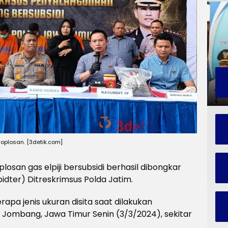
i oplosan. [3detik.com]
plosan gas elpiji bersubsidi berhasil dibongkar
pidter) Ditreskrimsus Polda Jatim.
apa jenis ukuran disita saat dilakukan
Jombang, Jawa Timur Senin (3/3/2024), sekitar