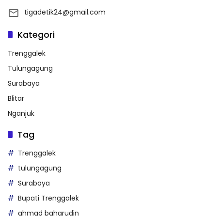
tigadetik24@gmail.com
Kategori
Trenggalek
Tulungagung
Surabaya
Blitar
Nganjuk
Tag
Trenggalek
tulungagung
Surabaya
Bupati Trenggalek
ahmad baharudin