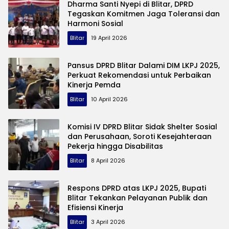
Dharma Santi Nyepi di Blitar, DPRD
Tegaskan Komitmen Jaga Toleransi dan
Harmoni Sosial
Blitar
19 April 2026
Pansus DPRD Blitar Dalami DIM LKPJ 2025,
Perkuat Rekomendasi untuk Perbaikan
Kinerja Pemda
Blitar
10 April 2026
Komisi IV DPRD Blitar Sidak Shelter Sosial
dan Perusahaan, Soroti Kesejahteraan
Pekerja hingga Disabilitas
Blitar
8 April 2026
Respons DPRD atas LKPJ 2025, Bupati
Blitar Tekankan Pelayanan Publik dan
Efisiensi Kinerja
Blitar
3 April 2026