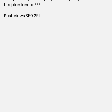
berjalan lancar.***
Post Views:350
251