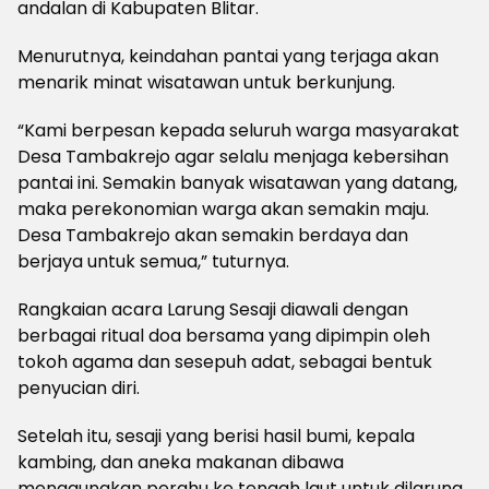
andalan di Kabupaten Blitar.
Menurutnya, keindahan pantai yang terjaga akan
menarik minat wisatawan untuk berkunjung.
“Kami berpesan kepada seluruh warga masyarakat
Desa Tambakrejo agar selalu menjaga kebersihan
pantai ini. Semakin banyak wisatawan yang datang,
maka perekonomian warga akan semakin maju.
Desa Tambakrejo akan semakin berdaya dan
berjaya untuk semua,” tuturnya.
Rangkaian acara Larung Sesaji diawali dengan
berbagai ritual doa bersama yang dipimpin oleh
tokoh agama dan sesepuh adat, sebagai bentuk
penyucian diri.
Setelah itu, sesaji yang berisi hasil bumi, kepala
kambing, dan aneka makanan dibawa
menggunakan perahu ke tengah laut untuk dilarung.