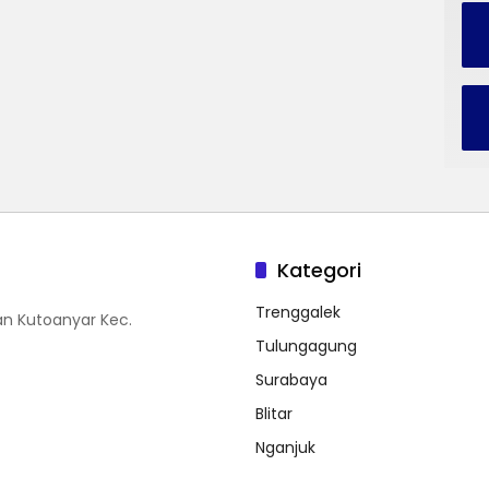
Kategori
Trenggalek
n Kutoanyar Kec.
Tulungagung
Surabaya
Blitar
Nganjuk