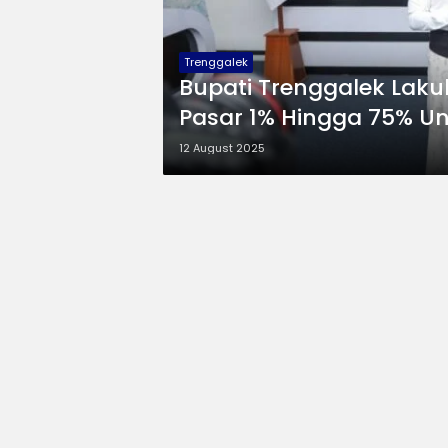
Trenggalek
Bupati Trenggalek Laku
Pasar 1% Hingga 75% U
12 August 2025