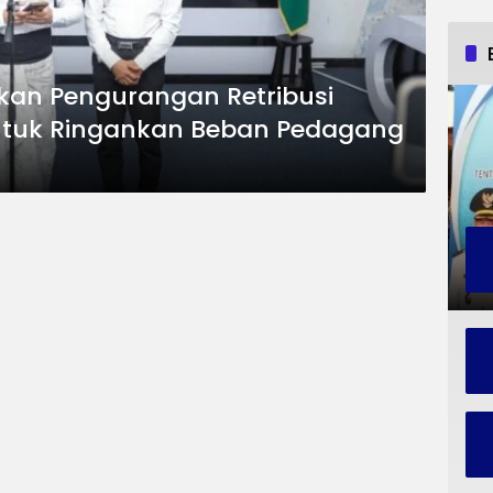
kan Pengurangan Retribusi
ntuk Ringankan Beban Pedagang