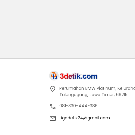
Perumahan BMW Platinum, Keluraha
Tulungagung, Jawa Timur, 66215
081-330-444-386
tigadetik24@gmail.com