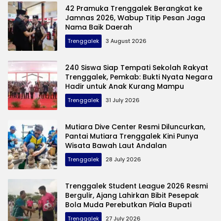
42 Pramuka Trenggalek Berangkat ke
Jamnas 2026, Wabup Titip Pesan Jaga
Nama Baik Daerah
Trenggalek
3 August 2026
240 Siswa Siap Tempati Sekolah Rakyat
Trenggalek, Pemkab: Bukti Nyata Negara
Hadir untuk Anak Kurang Mampu
Trenggalek
31 July 2026
Mutiara Dive Center Resmi Diluncurkan,
Pantai Mutiara Trenggalek Kini Punya
Wisata Bawah Laut Andalan
Trenggalek
28 July 2026
Trenggalek Student League 2026 Resmi
Bergulir, Ajang Lahirkan Bibit Pesepak
Bola Muda Perebutkan Piala Bupati
Trenggalek
27 July 2026