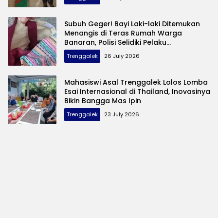
Subuh Geger! Bayi Laki-laki Ditemukan
Menangis di Teras Rumah Warga
Banaran, Polisi Selidiki Pelaku
Pembuangan
Trenggalek
26 July 2026
Mahasiswi Asal Trenggalek Lolos Lomba
Esai Internasional di Thailand, Inovasinya
Bikin Bangga Mas Ipin
Trenggalek
23 July 2026