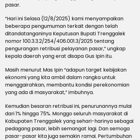
pasar.
“Hari ini Selasa (12/8/2025) kami menyampaikan
beberapa pengumuman terkait dengan telah
ditandatanganinya Keputusan Bupati Trenggalek
nomor 100.3.3.2/254/406.001.3/2025 tentang
pengurangan retribusi pelayanan pasar,” ungkap
kepala daerah yang erat disapa Gus Ipin itu.
Masih menurut Mas Ipin “adapun target kebijakan
ekonomi yang kita ambil dalam rangka untuk
menggairahkan, membantu kondisi perekonomian
yang ada di masyarakat,” imbuhnya.
Kemudian besaran retribusi ini, penurunannya mulai
dari 1% hingga 75%. Monggo seluruh masyarakat di
Kabupaten Trenggalek yang sehari-harinya sebagai
pedagang pasar, lebih semangat lagi. Dan semoga
pasar-pasar kita juga semakin ramai. Pertumbuhan