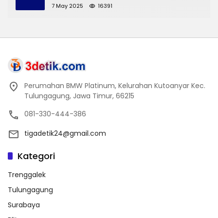
7 May 2025
16391
Perumahan BMW Platinum, Kelurahan Kutoanyar Kec.
Tulungagung, Jawa Timur, 66215
081-330-444-386
tigadetik24@gmail.com
Kategori
Trenggalek
Tulungagung
Surabaya