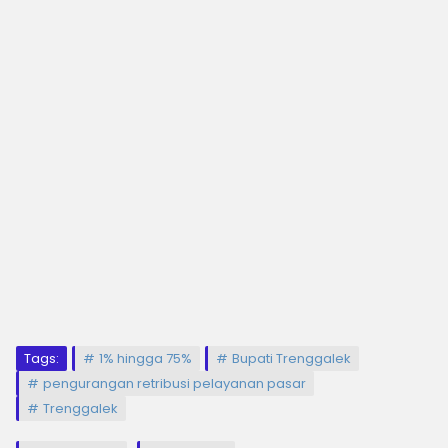
Tags:
1% hingga 75%
Bupati Trenggalek
pengurangan retribusi pelayanan pasar
Trenggalek