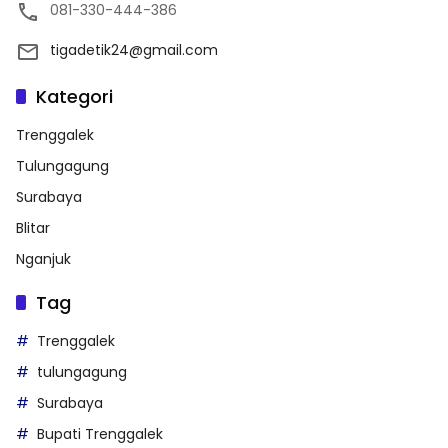
081-330-444-386
tigadetik24@gmail.com
Kategori
Trenggalek
Tulungagung
Surabaya
Blitar
Nganjuk
Tag
Trenggalek
tulungagung
Surabaya
Bupati Trenggalek