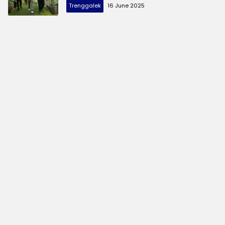
Trenggalek
16 June 2025