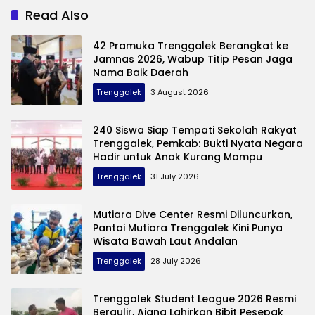
Pelaku Pembuangan
Mas Ipin
Read Also
42 Pramuka Trenggalek Berangkat ke
Jamnas 2026, Wabup Titip Pesan Jaga
Nama Baik Daerah
Trenggalek
3 August 2026
240 Siswa Siap Tempati Sekolah Rakyat
Trenggalek, Pemkab: Bukti Nyata Negara
Hadir untuk Anak Kurang Mampu
Trenggalek
31 July 2026
Mutiara Dive Center Resmi Diluncurkan,
Pantai Mutiara Trenggalek Kini Punya
Wisata Bawah Laut Andalan
Trenggalek
28 July 2026
Trenggalek Student League 2026 Resmi
Bergulir, Ajang Lahirkan Bibit Pesepak