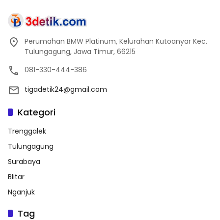
Perumahan BMW Platinum, Kelurahan Kutoanyar Kec.
Tulungagung, Jawa Timur, 66215
081-330-444-386
tigadetik24@gmail.com
Kategori
Trenggalek
Tulungagung
Surabaya
Blitar
Nganjuk
Tag