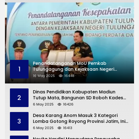
Penandatanganan MoU Pemkab
1
Tulungagung dan Kejaksaan Negeri
Permasalahan Hukum
16 May 2025
16448
Dinas Pendidikan Kabupaten Madiun
2
Tutup Mata, Bangunan SD Roboh Kades
Dermorejo Bangun Pakai Dana Pribadi
6 May 2025
16426
Desa Karang Anom Masuk 3 Kategori
3
Lomba Gotong Royong Provinsi Jatim, Ini
yang Disampaikan Sekda Trenggalek
6 May 2025
16413