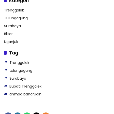
Kategori
Trenggalek
Tulungagung
Surabaya
Blitar
Nganjuk
Tag
Trenggalek
tulungagung
Surabaya
Bupati Trenggalek
ahmad baharudin