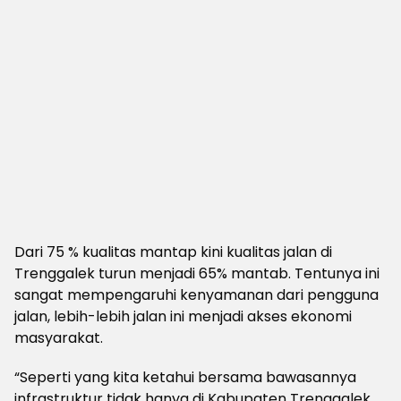
Dari 75 % kualitas mantap kini kualitas jalan di
Trenggalek turun menjadi 65% mantab. Tentunya ini
sangat mempengaruhi kenyamanan dari pengguna
jalan, lebih-lebih jalan ini menjadi akses ekonomi
masyarakat.
“Seperti yang kita ketahui bersama bawasannya
infrastruktur tidak hanya di Kabupaten Trenggalek.