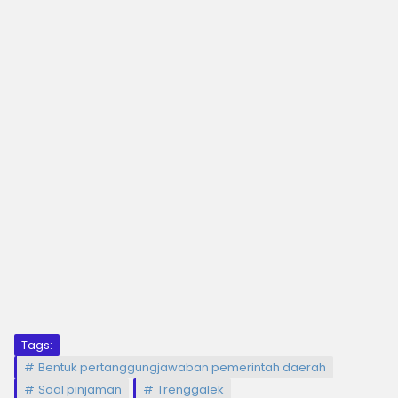
Tags:
Bentuk pertanggungjawaban pemerintah daerah
Soal pinjaman
Trenggalek