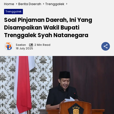
Home
Berita Daerah
Trenggalek
Trenggalek
Soal Pinjaman Daerah, Ini Yang
Disampaikan Wakil Bupati
Trenggalek Syah Natanegara
Saelan
2 Min Read
18 July 2025