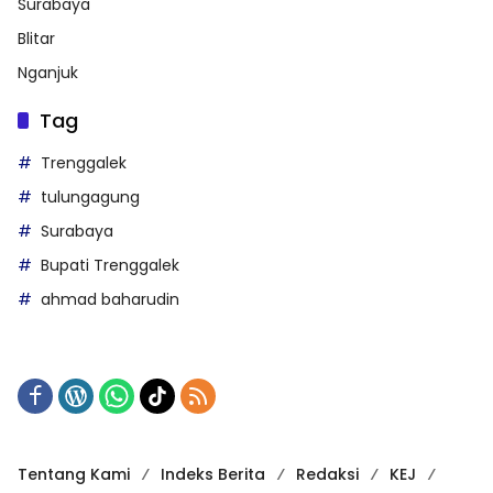
Surabaya
Blitar
Nganjuk
Tag
Trenggalek
tulungagung
Surabaya
Bupati Trenggalek
ahmad baharudin
Tentang Kami
Indeks Berita
Redaksi
KEJ