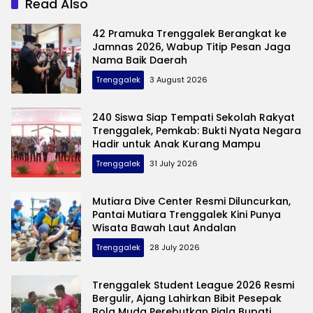
Read Also
42 Pramuka Trenggalek Berangkat ke
Jamnas 2026, Wabup Titip Pesan Jaga
Nama Baik Daerah
Trenggalek
3 August 2026
240 Siswa Siap Tempati Sekolah Rakyat
Trenggalek, Pemkab: Bukti Nyata Negara
Hadir untuk Anak Kurang Mampu
Trenggalek
31 July 2026
Mutiara Dive Center Resmi Diluncurkan,
Pantai Mutiara Trenggalek Kini Punya
Wisata Bawah Laut Andalan
Trenggalek
28 July 2026
Trenggalek Student League 2026 Resmi
Bergulir, Ajang Lahirkan Bibit Pesepak
Bola Muda Perebutkan Piala Bupati