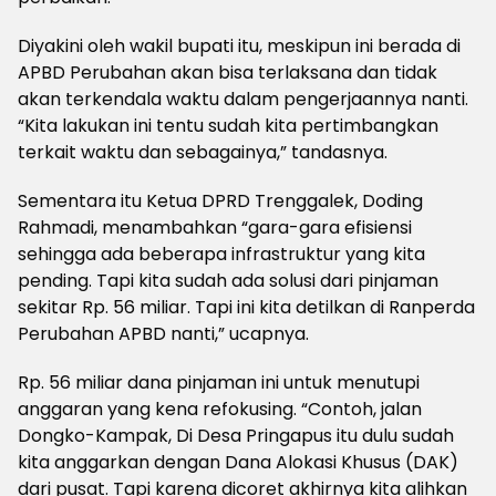
Diyakini oleh wakil bupati itu, meskipun ini berada di
APBD Perubahan akan bisa terlaksana dan tidak
akan terkendala waktu dalam pengerjaannya nanti.
“Kita lakukan ini tentu sudah kita pertimbangkan
terkait waktu dan sebagainya,” tandasnya.
Sementara itu Ketua DPRD Trenggalek, Doding
Rahmadi, menambahkan “gara-gara efisiensi
sehingga ada beberapa infrastruktur yang kita
pending. Tapi kita sudah ada solusi dari pinjaman
sekitar Rp. 56 miliar. Tapi ini kita detilkan di Ranperda
Perubahan APBD nanti,” ucapnya.
Rp. 56 miliar dana pinjaman ini untuk menutupi
anggaran yang kena refokusing. “Contoh, jalan
Dongko-Kampak, Di Desa Pringapus itu dulu sudah
kita anggarkan dengan Dana Alokasi Khusus (DAK)
dari pusat. Tapi karena dicoret akhirnya kita alihkan