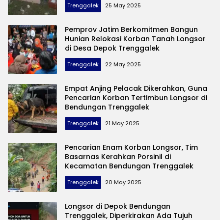
Trenggalek
25 May 2025
Pemprov Jatim Berkomitmen Bangun
Hunian Relokasi Korban Tanah Longsor
di Desa Depok Trenggalek
Trenggalek
22 May 2025
Empat Anjing Pelacak Dikerahkan, Guna
Pencarian Korban Tertimbun Longsor di
Bendungan Trenggalek
Trenggalek
21 May 2025
Pencarian Enam Korban Longsor, Tim
Basarnas Kerahkan Porsinil di
Kecamatan Bendungan Trenggalek
Trenggalek
20 May 2025
Longsor di Depok Bendungan
Trenggalek, Diperkirakan Ada Tujuh