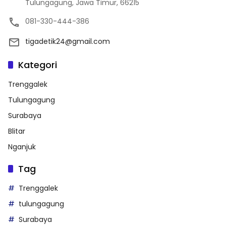
Tulungagung, Jawa Timur, 66215
081-330-444-386
tigadetik24@gmail.com
Kategori
Trenggalek
Tulungagung
Surabaya
Blitar
Nganjuk
Tag
Trenggalek
tulungagung
Surabaya