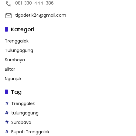
081-330-444-386
tigadetik24@gmail.com
Kategori
Trenggalek
Tulungagung
Surabaya
Blitar
Nganjuk
Tag
Trenggalek
tulungagung
Surabaya
Bupati Trenggalek