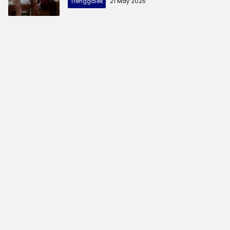
Trenggalek
21 May 2025