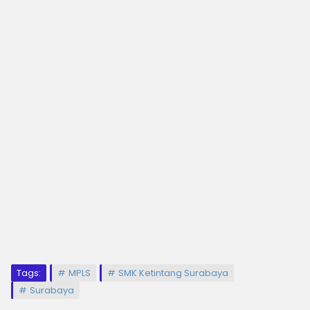
Tags:
MPLS
SMK Ketintang Surabaya
Surabaya