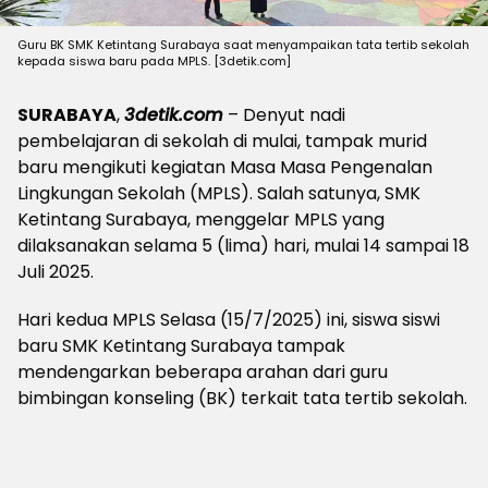
Guru BK SMK Ketintang Surabaya saat menyampaikan tata tertib sekolah
kepada siswa baru pada MPLS. [3detik.com]
SURABAYA
,
3detik.com
– Denyut nadi
pembelajaran di sekolah di mulai, tampak murid
baru mengikuti kegiatan Masa Masa Pengenalan
Lingkungan Sekolah (MPLS). Salah satunya, SMK
Ketintang Surabaya, menggelar MPLS yang
dilaksanakan selama 5 (lima) hari, mulai 14 sampai 18
Juli 2025.
Hari kedua MPLS Selasa (15/7/2025) ini, siswa siswi
baru SMK Ketintang Surabaya tampak
mendengarkan beberapa arahan dari guru
bimbingan konseling (BK) terkait tata tertib sekolah.