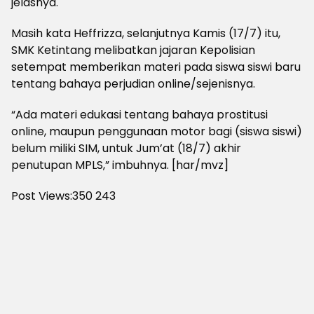
jelasnya.
Masih kata Heffrizza, selanjutnya Kamis (17/7) itu,
SMK Ketintang melibatkan jajaran Kepolisian
setempat memberikan materi pada siswa siswi baru
tentang bahaya perjudian online/sejenisnya.
“Ada materi edukasi tentang bahaya prostitusi
online, maupun penggunaan motor bagi (siswa siswi)
belum miliki SIM, untuk Jum’at (18/7) akhir
penutupan MPLS,” imbuhnya. [har/mvz]
Post Views:350
243