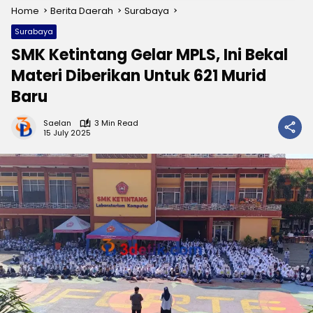
Home
Berita Daerah
Surabaya
Surabaya
SMK Ketintang Gelar MPLS, Ini Bekal
Materi Diberikan Untuk 621 Murid
Baru
Saelan
3 Min Read
15 July 2025