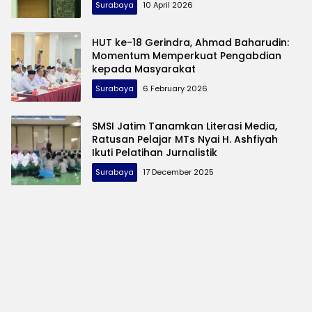
Surabaya
10 April 2026
HUT ke-18 Gerindra, Ahmad Baharudin:
Momentum Memperkuat Pengabdian
kepada Masyarakat
Surabaya
6 February 2026
SMSI Jatim Tanamkan Literasi Media,
Ratusan Pelajar MTs Nyai H. Ashfiyah
Ikuti Pelatihan Jurnalistik
Surabaya
17 December 2025