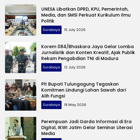
UNESA Libatkan DPRD, KPU, Pemerintah,
Media, dan SMSI Perkuat Kurikulum Ilmu
Politik
Surabaya
15 July 2026
Korem 084/Bhaskara Jaya Gelar Lomba
Jurnalistik dan Konten Kreatif, Ajak Publik
Rekam Pengabdian TNI di Madura
Surabaya
12 July 2026
Plt Bupati Tulungagung Tegaskan
Komitmen Lindungi Lahan Sawah dari
Alih Fungsi
Surabaya
18 May 2026
Perempuan Jadi Garda Informasi di Era
Digital, IKWI Jatim Gelar Seminar Literasi
Media