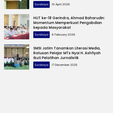
Surabaya
10 April 2026
HUT ke-18 Gerindra, Ahmad Baharudin:
Momentum Memperkuat Pengabdian
kepada Masyarakat
Surabaya
6 February 2026
SMSI Jatim Tanamkan Literasi Media,
Ratusan Pelajar MTs Nyai H. Ashfiyah
Ikuti Pelatihan Jurnalistik
Surabaya
17 December 2025