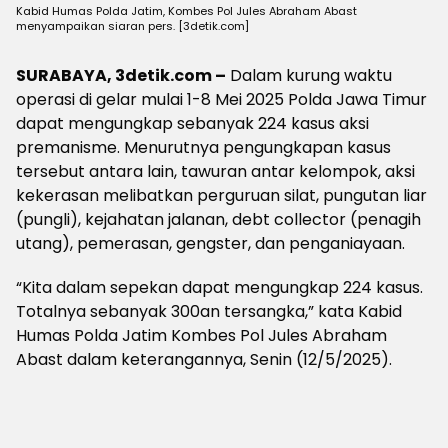
Kabid Humas Polda Jatim, Kombes Pol Jules Abraham Abast
menyampaikan siaran pers. [3detik.com]
SURABAYA, 3detik.com –
Dalam kurung waktu
operasi di gelar mulai 1-8 Mei 2025 Polda Jawa Timur
dapat mengungkap sebanyak 224 kasus aksi
premanisme. Menurutnya pengungkapan kasus
tersebut antara lain, tawuran antar kelompok, aksi
kekerasan melibatkan perguruan silat, pungutan liar
(pungli), kejahatan jalanan, debt collector (penagih
utang), pemerasan, gengster, dan penganiayaan.
“Kita dalam sepekan dapat mengungkap 224 kasus.
Totalnya sebanyak 300an tersangka,” kata Kabid
Humas Polda Jatim Kombes Pol Jules Abraham
Abast dalam keterangannya, Senin (12/5/2025).