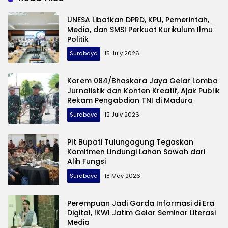
UNESA Libatkan DPRD, KPU, Pemerintah,
Media, dan SMSI Perkuat Kurikulum Ilmu
Politik
Surabaya
15 July 2026
Korem 084/Bhaskara Jaya Gelar Lomba
Jurnalistik dan Konten Kreatif, Ajak Publik
Rekam Pengabdian TNI di Madura
Surabaya
12 July 2026
Plt Bupati Tulungagung Tegaskan
Komitmen Lindungi Lahan Sawah dari
Alih Fungsi
Surabaya
18 May 2026
Perempuan Jadi Garda Informasi di Era
Digital, IKWI Jatim Gelar Seminar Literasi
Media