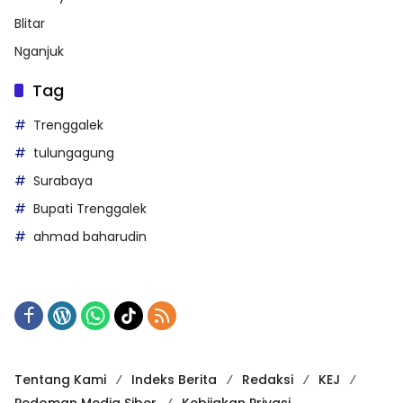
Blitar
Nganjuk
Tag
Trenggalek
tulungagung
Surabaya
Bupati Trenggalek
ahmad baharudin
Tentang Kami
Indeks Berita
Redaksi
KEJ
Pedoman Media Siber
Kebijakan Privasi