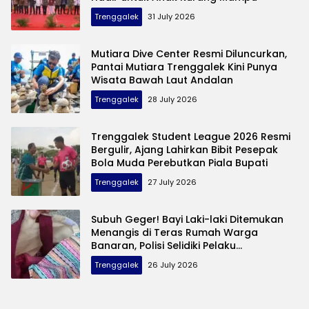
Trenggalek
31 July 2026
Mutiara Dive Center Resmi Diluncurkan,
Pantai Mutiara Trenggalek Kini Punya
Wisata Bawah Laut Andalan
Trenggalek
28 July 2026
Trenggalek Student League 2026 Resmi
Bergulir, Ajang Lahirkan Bibit Pesepak
Bola Muda Perebutkan Piala Bupati
Trenggalek
27 July 2026
Subuh Geger! Bayi Laki-laki Ditemukan
Menangis di Teras Rumah Warga
Banaran, Polisi Selidiki Pelaku
Pembuangan
Trenggalek
26 July 2026