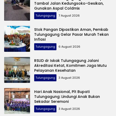
Tambal Jalan Kedungsoko-Gesikan,
Gunakan Aspal Coldmix
Tulungagung
7 August 2026
Stok Pangan Dipastikan Aman, Pemkab
Tulungagung Gelar Pasar Murah Tekan
Inflasi
Tulungagung
6 August 2026
RSUD dr Iskak Tulungagung Jalani
Akreditasi Ketat, Komitmen Jaga Mutu
Pelayanan Kesehatan
Tulungagung
3 August 2026
Hari Anak Nasional, Plt Bupati
Tulungagung: Lindungi Anak Bukan
Sekadar Seremoni
Tulungagung
3 August 2026