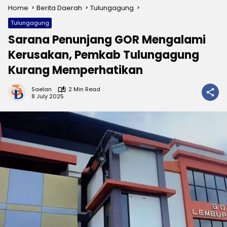
Home
Berita Daerah
Tulungagung
Tulungagung
Sarana Penunjang GOR Mengalami
Kerusakan, Pemkab Tulungagung
Kurang Memperhatikan
Saelan
2 Min Read
8 July 2025