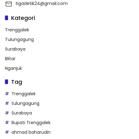
tigadetik24@gmail.com
Kategori
Trenggalek
Tulungagung
Surabaya
Blitar
Nganjuk
Tag
Trenggalek
tulungagung
Surabaya
Bupati Trenggalek
ahmad baharudin