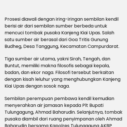
Prosesi diawali dengan iring-iringan sembilan kendil
berisi air dari sembilan sumber berbeda untuk
mencuci tombak pusaka Kanjeng Kiai Upas. Salah
satu sumber air berasal dari Goa Tritis Gunung
Budheg, Desa Tanggung, Kecamatan Campurdarat.
Tiga sumber air utama, yakni Sirah, Tengah, dan
Buntut, memiliki makna filosofis sebagai kepala,
badan, dan ekor naga. Filosofi tersebut berkaitan
dengan kisah leluhur yang menghubungkan Kanjeng
Kiai Upas dengan sosok naga.
Sembilan perempuan pembawa kendil kemudian
menyerahkan air jamasan kepada Plt Bupati
Tulungagung, Ahmad Baharudin. Selanjutnya, tombak
pusaka diambil dari ruang penyimpanan oleh Ahmad
Baharudin bersama Kapolres Tulungagung AKBP