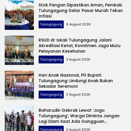
Stok Pangan Dipastikan Aman, Pemkab
Tulungagung Gelar Pasar Murah Tekan
Inflasi
Tulungagung
6 August 2026
RSUD dr Iskak Tulungagung Jalani
Akreditasi Ketat, Komitmen Jaga Mutu
Pelayanan Kesehatan
Tulungagung
3 August 2026
Hari Anak Nasional, Plt Bupati
Tulungagung: Lindungi Anak Bukan
Sekadar Seremoni
Tulungagung
3 August 2026
Baharudin Gebrak Lewat ‘Jogo
Tulungagung’, Warga Diminta Jangan
Lagi Diam Saat Ada Gangguan
Keamanan
Tulungagung
2 August 2026