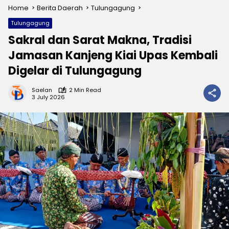
Home
Berita Daerah
Tulungagung
Tulungagung
Sakral dan Sarat Makna, Tradisi
Jamasan Kanjeng Kiai Upas Kembali
Digelar di Tulungagung
Saelan
2 Min Read
3 July 2026