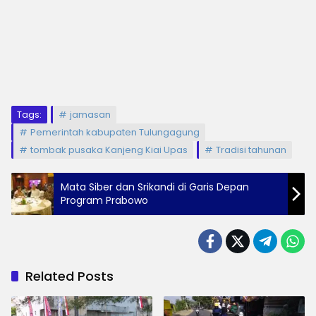
Tags:
jamasan
Pemerintah kabupaten Tulungagung
tombak pusaka Kanjeng Kiai Upas
Tradisi tahunan
Mata Siber dan Srikandi di Garis Depan
Program Prabowo
Related Posts