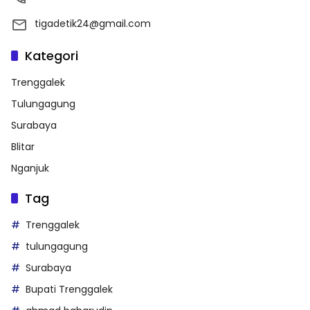
tigadetik24@gmail.com
Kategori
Trenggalek
Tulungagung
Surabaya
Blitar
Nganjuk
Tag
Trenggalek
tulungagung
Surabaya
Bupati Trenggalek