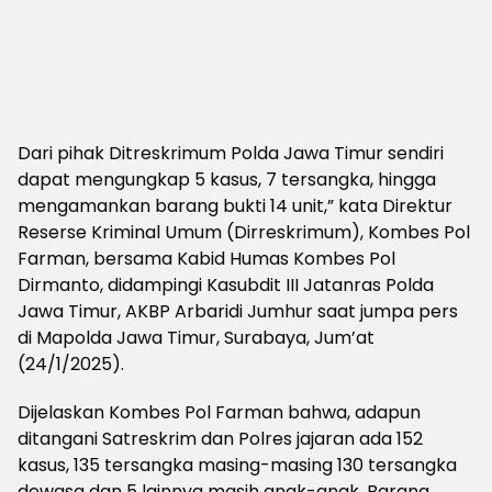
Dari pihak Ditreskrimum Polda Jawa Timur sendiri
dapat mengungkap 5 kasus, 7 tersangka, hingga
mengamankan barang bukti 14 unit,” kata Direktur
Reserse Kriminal Umum (Dirreskrimum), Kombes Pol
Farman, bersama Kabid Humas Kombes Pol
Dirmanto, didampingi Kasubdit III Jatanras Polda
Jawa Timur, AKBP Arbaridi Jumhur saat jumpa pers
di Mapolda Jawa Timur, Surabaya, Jum’at
(24/1/2025).
Dijelaskan Kombes Pol Farman bahwa, adapun
ditangani Satreskrim dan Polres jajaran ada 152
kasus, 135 tersangka masing-masing 130 tersangka
dewasa dan 5 lainnya masih anak-anak. Barang