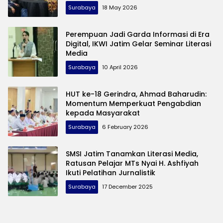
Surabaya
18 May 2026
Perempuan Jadi Garda Informasi di Era
Digital, IKWI Jatim Gelar Seminar Literasi
Media
Surabaya
10 April 2026
HUT ke-18 Gerindra, Ahmad Baharudin:
Momentum Memperkuat Pengabdian
kepada Masyarakat
Surabaya
6 February 2026
SMSI Jatim Tanamkan Literasi Media,
Ratusan Pelajar MTs Nyai H. Ashfiyah
Ikuti Pelatihan Jurnalistik
Surabaya
17 December 2025