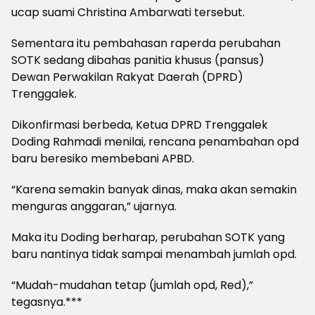
ucap suami Christina Ambarwati tersebut.
Sementara itu pembahasan raperda perubahan
SOTK sedang dibahas panitia khusus (pansus)
Dewan Perwakilan Rakyat Daerah (DPRD)
Trenggalek.
Dikonfirmasi berbeda, Ketua DPRD Trenggalek
Doding Rahmadi menilai, rencana penambahan opd
baru beresiko membebani APBD.
“Karena semakin banyak dinas, maka akan semakin
menguras anggaran,” ujarnya.
Maka itu Doding berharap, perubahan SOTK yang
baru nantinya tidak sampai menambah jumlah opd.
“Mudah-mudahan tetap (jumlah opd, Red),”
tegasnya.***