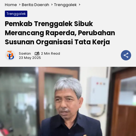
Home
Berita Daerah
Trenggalek
Trenggalek
Pemkab Trenggalek Sibuk
Merancang Raperda, Perubahan
Susunan Organisasi Tata Kerja
Saelan
2 Min Read
23 May 2025