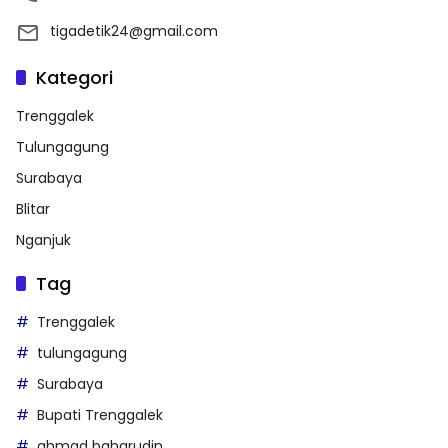
tigadetik24@gmail.com
Kategori
Trenggalek
Tulungagung
Surabaya
Blitar
Nganjuk
Tag
Trenggalek
tulungagung
Surabaya
Bupati Trenggalek
ahmad baharudin