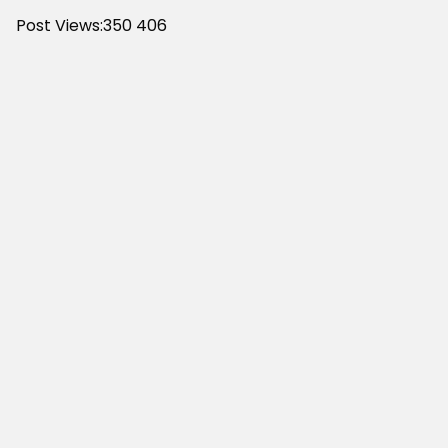
Post Views:350
406