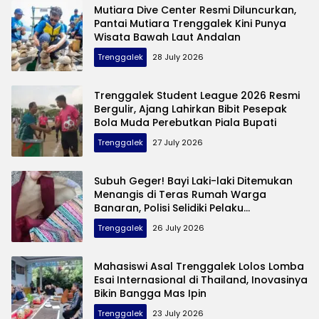
Mutiara Dive Center Resmi Diluncurkan,
Pantai Mutiara Trenggalek Kini Punya
Wisata Bawah Laut Andalan
Trenggalek
28 July 2026
Trenggalek Student League 2026 Resmi
Bergulir, Ajang Lahirkan Bibit Pesepak
Bola Muda Perebutkan Piala Bupati
Trenggalek
27 July 2026
Subuh Geger! Bayi Laki-laki Ditemukan
Menangis di Teras Rumah Warga
Banaran, Polisi Selidiki Pelaku
Pembuangan
Trenggalek
26 July 2026
Mahasiswi Asal Trenggalek Lolos Lomba
Esai Internasional di Thailand, Inovasinya
Bikin Bangga Mas Ipin
Trenggalek
23 July 2026